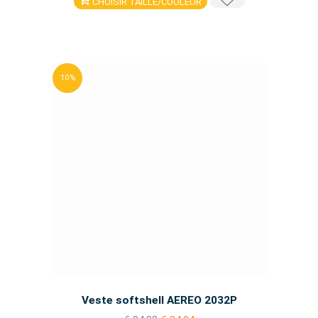
CHOISIR TAILLE/COULEUR
10 %
Veste softshell AEREO 2032P