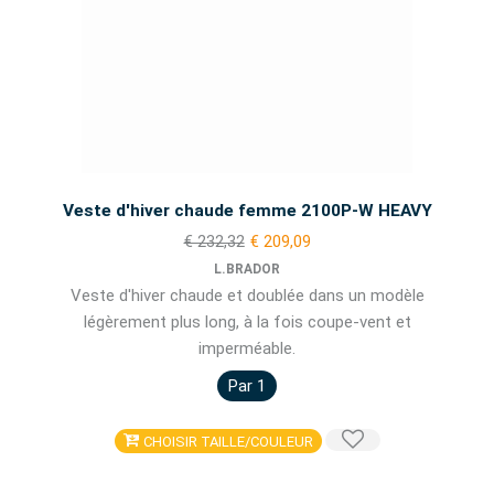
Veste d'hiver chaude femme 2100P-W HEAVY
€ 232,32
€ 209,09
L.BRADOR
Veste d'hiver chaude et doublée dans un modèle
légèrement plus long, à la fois coupe-vent et
imperméable.
Par 1
CHOISIR TAILLE/COULEUR