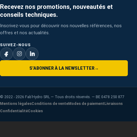
Recevez nos promotions, nouveautés et
conseils techniques.
Inscrivez-vous pour découvrir nos nouvelles références, nos
offres et nos actualités.
SUIVEZ-NOUS
S’ABONNER À LA NEWSLETTER
→
©
2022 - 2026
Fab’Hydro SRL — Tous droits réservés. — BE 0478 250 877
Mentions légales
Conditions de vente
Modes de paiement
Livraisons
Confidentialité
Cookies