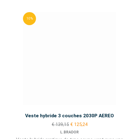
10 %
Veste hybride 3 couches 2030P AEREO
€ 139,15
€ 125,24
L.BRADOR