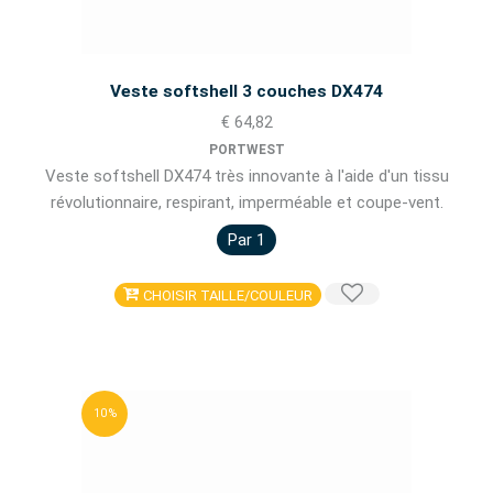
Veste softshell 3 couches DX474
€ 64,82
PORTWEST
Veste softshell DX474 très innovante à l'aide d'un tissu
révolutionnaire, respirant, imperméable et coupe-vent.
Par 1
CHOISIR TAILLE/COULEUR
10 %