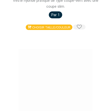
Veste hybride pratique de type coupe-vent avec une
coupe slim.
Par 1
CHOISIR TAILLE/COULEUR