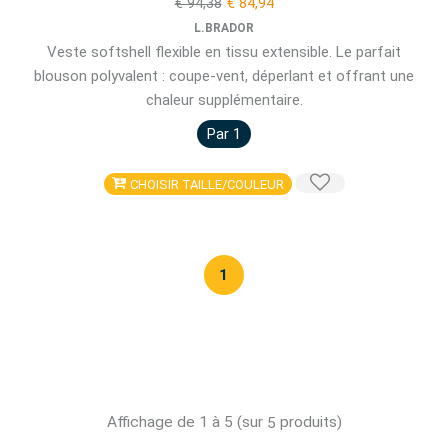
€ 94,38
€ 84,94
L.BRADOR
Veste softshell flexible en tissu extensible. Le parfait
blouson polyvalent : coupe-vent, déperlant et offrant une
chaleur supplémentaire.
Par 1
CHOISIR TAILLE/COULEUR
1
Affichage de 1 à 5 (sur
produits)
5