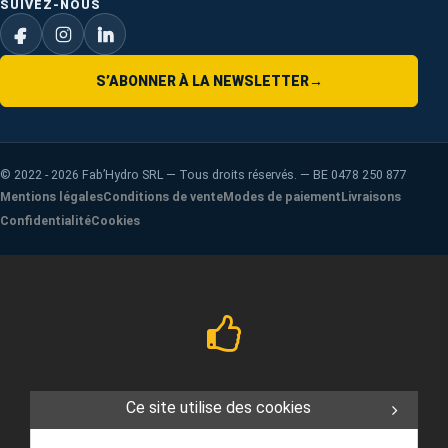
SUIVEZ-NOUS
S’ABONNER À LA NEWSLETTER
→
©
2022 - 2026
Fab’Hydro SRL — Tous droits réservés. — BE 0478 250 877
Mentions légales
Conditions de vente
Modes de paiement
Livraisons
Confidentialité
Cookies
Ce site utilise des cookies