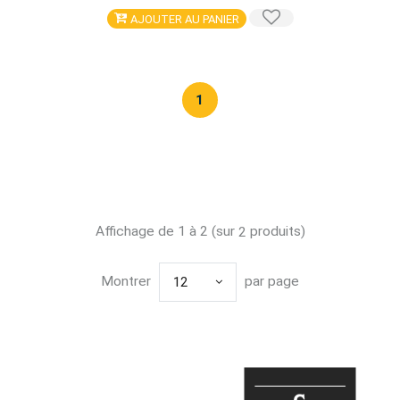
AJOUTER AU PANIER
1
Affichage de 1 à 2 (sur
produits)
2
Montrer
par page
12