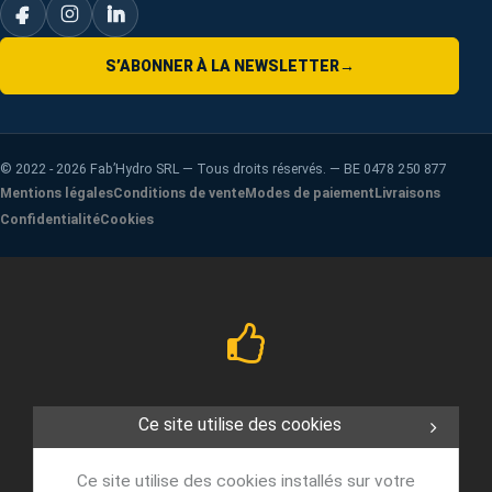
S’ABONNER À LA NEWSLETTER
→
©
2022 - 2026
Fab’Hydro SRL — Tous droits réservés. — BE 0478 250 877
Mentions légales
Conditions de vente
Modes de paiement
Livraisons
Confidentialité
Cookies
Ce site utilise des cookies
Ce site utilise des cookies installés sur votre