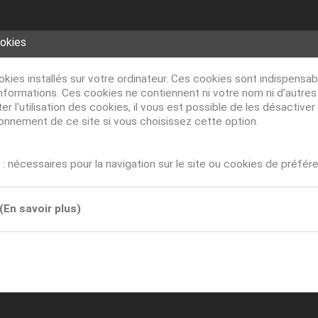
ookies
ookies installés sur votre ordinateur. Ces cookies sont indispens
nformations. Ces cookies ne contiennent ni votre nom ni d'autre
r l'utilisation des cookies, il vous est possible de les désacti
ionnement de ce site si vous choisissez cette option.
: nécessaires pour la navigation sur le site ou cookies de préfér
(En savoir plus)