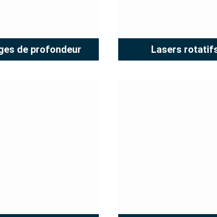
ges de profondeur
Lasers rotatif