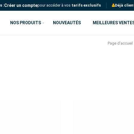
Créer un compte
s :
pour accéder à vos
tarifs exclusifs
Déjà clien
NOS PRODUITS
NOUVEAUTÉS
MEILLEURES VENTE
Page d'accueil