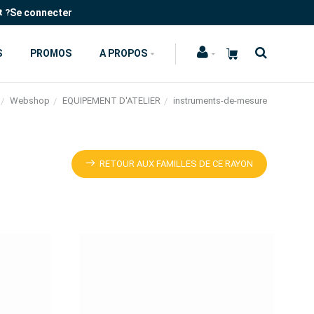
Se connecter
t ?
S
PROMOS
A PROPOS
Webshop
EQUIPEMENT D'ATELIER
instruments-de-mesure
RETOUR AUX FAMILLES DE CE RAYON