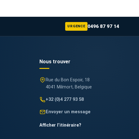
0496 87 97 14
URGENCE
Nous trouver
Rue du Bon Espoir, 18
4041 Milmort, Belgique
+32 (0)4 277 93 58
Envoyer un message
Afficher l’itinéraire
?