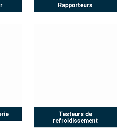
r
Rapporteurs
erie
Testeurs de
refroidissement