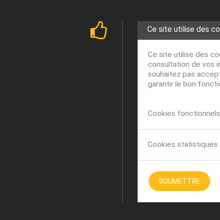
Ce site utilise des c
Ce site utilise des c
consultation de vos i
souhaitez pas accepte
garantir le bon fonct
Cookies fonctionnels 
Cookies statistiques
SOUMETTRE