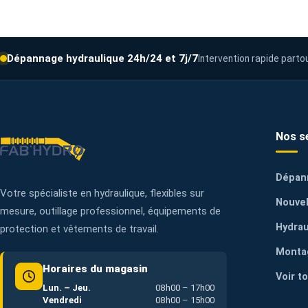
Dépannage hydraulique 24h/24 et 7j/7
Intervention rapide parto
Nos s
Dépan
Votre spécialiste en hydraulique, flexibles sur
Nouvel
mesure, outillage professionnel, équipements de
Hydrau
protection et vêtements de travail.
Monta
Horaires du magasin
Voir t
Lun. – Jeu.
08h00 – 17h00
Vendredi
08h00 – 15h00