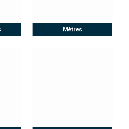
s
Mètres