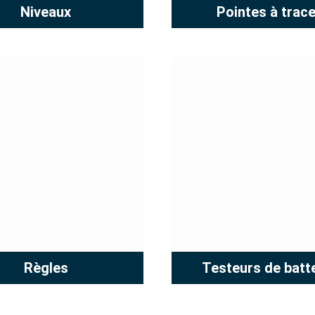
Niveaux
Pointes à trace
Règles
Testeurs de batt