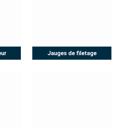
eur
Jauges de filetage