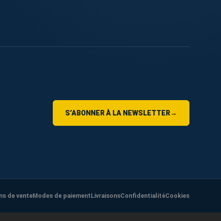
S’ABONNER À LA NEWSLETTER
→
ns de vente
Modes de paiement
Livraisons
Confidentialité
Cookies