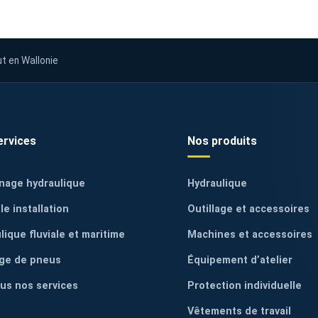
ut en Wallonie
ervices
Nos produits
nage hydraulique
Hydraulique
le installation
Outillage et accessoires
lique fluviale et maritime
Machines et accessoires
ge de pneus
Équipement d’atelier
ous nos services
Protection individuelle
Vêtements de travail