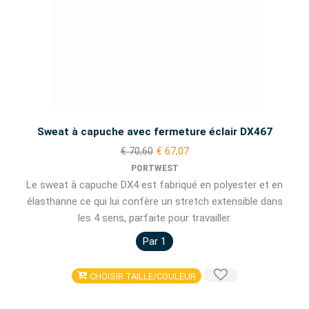
Sweat à capuche avec fermeture éclair DX467
€ 70,60
€ 67,07
PORTWEST
Le sweat à capuche DX4 est fabriqué en polyester et en
élasthanne ce qui lui confère un stretch extensible dans
les 4 sens, parfaite pour travailler.
Par 1
CHOISIR TAILLE/COULEUR