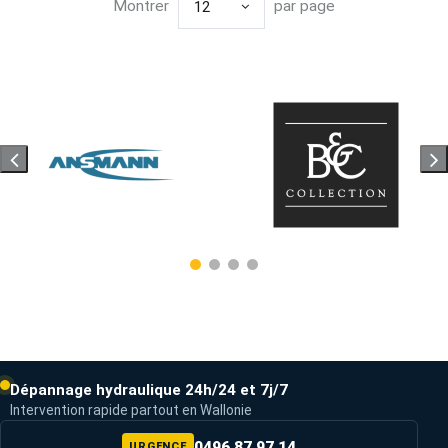
Montrer
par page
12
Dépannage hydraulique 24h/24 et 7j/7
Intervention rapide partout en Wallonie
0496 87 97 14
URGENCE