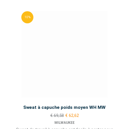
10 %
Sweat à capuche poids moyen WH MW
€ 69,58
€ 62,62
MILWAUKEE