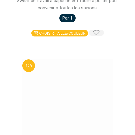
Sweat de travail à capuche est facile à porter pour
convenir à toutes les saisons.
Par 1
CHOISIR TAILLE/COULEUR
10 %