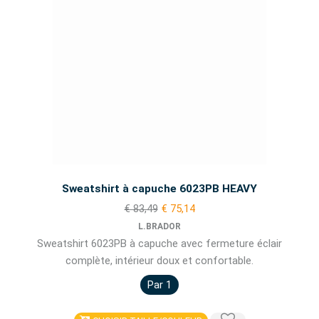
Sweatshirt à capuche 6023PB HEAVY
€ 83,49
€ 75,14
L.BRADOR
Sweatshirt 6023PB à capuche avec fermeture éclair
complète, intérieur doux et confortable.
Par 1