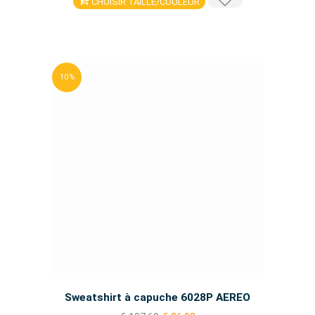
CHOISIR TAILLE/COULEUR
10 %
Sweatshirt à capuche 6028P AEREO