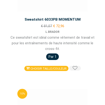
Sweatshirt 6033PB MOMENTUM
€ 81,07
€ 72,96
L.BRADOR
Ce sweatshirt est idéal comme vêtement de travail et
pour les entraînements de haute intensité comme le
cross-fit.
Par 1
CHOISIR TAILLE/COULEUR
10 %