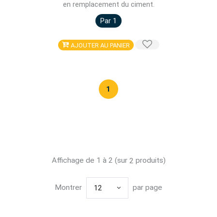
en remplacement du ciment.
Par 1
AJOUTER AU PANIER
1
Affichage de 1 à 2 (sur
produits)
2
Montrer
par page
12