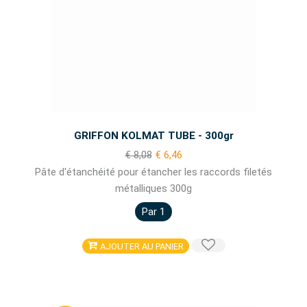
GRIFFON KOLMAT TUBE - 300gr
€ 8,08
€ 6,46
Pâte d'étanchéité pour étancher les raccords filetés
métalliques 300g
Par 1
AJOUTER AU PANIER