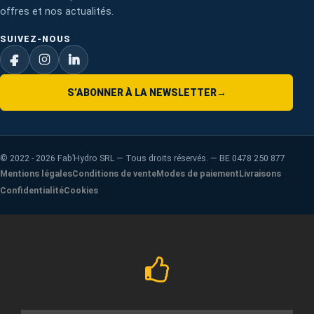
offres et nos actualités.
SUIVEZ-NOUS
S’ABONNER À LA NEWSLETTER
→
©
2022 - 2026
Fab’Hydro SRL — Tous droits réservés. — BE 0478 250 877
Mentions légales
Conditions de vente
Modes de paiement
Livraisons
Confidentialité
Cookies