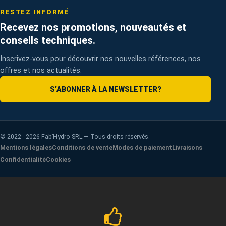
RESTEZ INFORMÉ
Recevez nos promotions, nouveautés et
conseils techniques.
Inscrivez-vous pour découvrir nos nouvelles références, nos
offres et nos actualités.
S’ABONNER À LA NEWSLETTER
?
©
2022 - 2026
Fab’Hydro SRL — Tous droits réservés.
Mentions légales
Conditions de vente
Modes de paiement
Livraisons
Confidentialité
Cookies