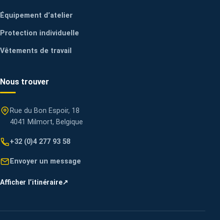
Équipement d’atelier
Protection individuelle
Vêtements de travail
Nous trouver
Rue du Bon Espoir, 18
4041 Milmort, Belgique
+32 (0)4 277 93 58
Envoyer un message
Afficher l’itinéraire
↗