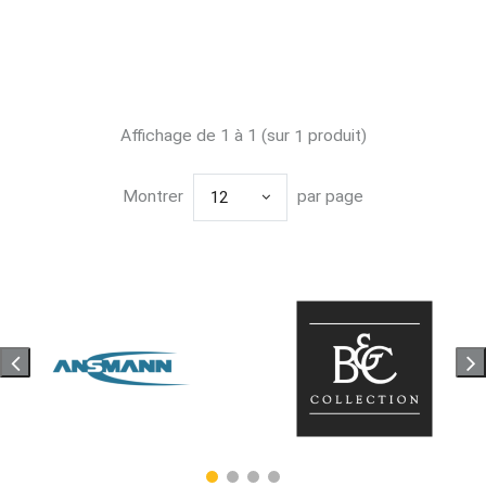
Affichage de 1 à 1 (sur
produit)
1
Montrer
par page
12