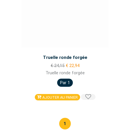
Truelle ronde forgée
€ 24,15
€ 22,94
Truelle ronde forgée
Par 1
AJOUTER AU PANIER
1