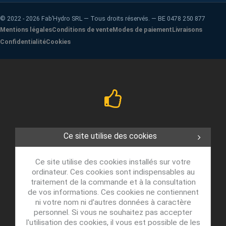
©
2022 - 2026
Fab’Hydro SRL — Tous droits réservés. — BE 0478 250 877
Mentions légales
Conditions de vente
Modes de paiement
Livraisons
Confidentialité
Cookies
Ce site utilise des cookies
Ce site utilise des cookies installés sur votre
ordinateur. Ces cookies sont indispensables au
traitement de la commande et à la consultation
de vos informations. Ces cookies ne contiennent
ni votre nom ni d'autres données à caractère
personnel. Si vous ne souhaitez pas accepter
l'utilisation des cookies, il vous est possible de les