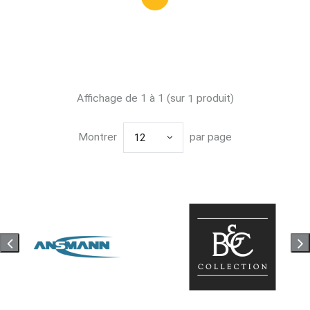
Affichage de 1 à 1 (sur
produit)
1
Montrer
par page
12