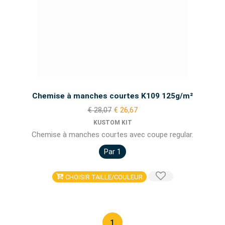
Chemise à manches courtes K109 125g/m²
€ 28,07
€ 26,67
KUSTOM KIT
Chemise à manches courtes avec coupe regular.
Par 1
CHOISIR TAILLE/COULEUR
1