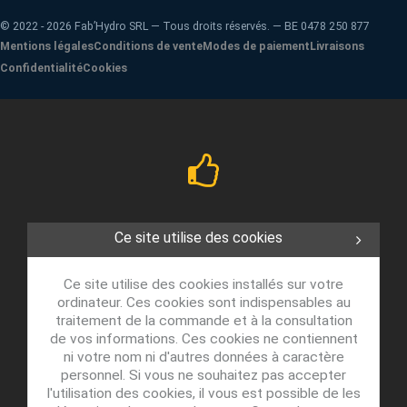
©
2022 - 2026
Fab’Hydro SRL — Tous droits réservés. — BE 0478 250 877
Mentions légales
Conditions de vente
Modes de paiement
Livraisons
Confidentialité
Cookies
Ce site utilise des cookies
Ce site utilise des cookies installés sur votre
ordinateur. Ces cookies sont indispensables au
traitement de la commande et à la consultation
de vos informations. Ces cookies ne contiennent
ni votre nom ni d'autres données à caractère
personnel. Si vous ne souhaitez pas accepter
l'utilisation des cookies, il vous est possible de les