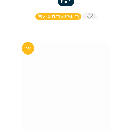
Par 1
AJOUTER AU PANIER
20 %