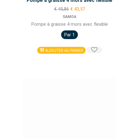
Pompe à graisse 4 mors avec flexible
€ 45,86
€ 43,57
SAMOA
Pompe à graisse 4 mors avec flexible
Par 1
AJOUTER AU PANIER