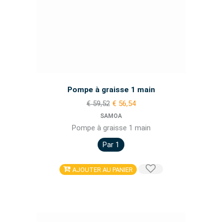
Pompe à graisse 1 main
€ 59,52
€ 56,54
SAMOA
Pompe à graisse 1 main
Par 1
AJOUTER AU PANIER