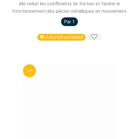
elle réduit les coefficients de friction et facilite le
fonctionnement des pièces métalliques en mouvement.
Par 1
AJOUTER AU PANIER
15 %