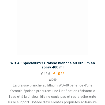
WD-40 Specialist® Graisse blanche au lithium en
spray 400 ml
€ 18,61
€ 15,82
WD40
La graisse blanche au lithium WD-40 bénéfice d'une
formule épaisse procurant une lubrification résistant à
l'eau et à la chaleur. Elle ne coule pas et reste adhérente
sur le support. Dotéee d'excellentes propriétés anti-usure,