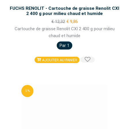
FUCHS RENOLIT - Cartouche de graisse Renolit CXI
2 400 g pour milieu chaud et humide
€ 12,32
€ 9,86
Cartouche de graisse Renolit CXI 2 400 g pour milieu
chaud et humide
Par 1
AJOUTER AU PANIER
5 %