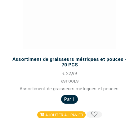
Assortiment de graisseurs métriques et pouces -
70 PCS
€ 22,99
KSTOOLS
Assortiment de graisseurs métriques et pouces.
Par 1
AJOUTER AU PANIER