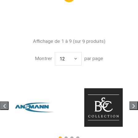
Affichage de 1 à 9 (sur
produits)
9
Montrer
par page
12