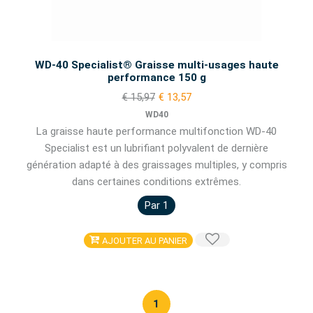
WD-40 Specialist® Graisse multi-usages haute
performance 150 g
€ 15,97
€ 13,57
WD40
La graisse haute performance multifonction WD-40
Specialist est un lubrifiant polyvalent de dernière
génération adapté à des graissages multiples, y compris
dans certaines conditions extrêmes.
Par 1
AJOUTER AU PANIER
1