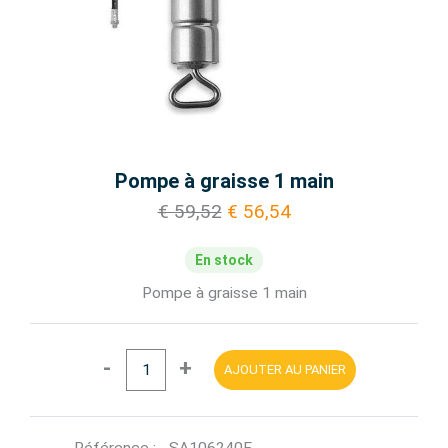
Pompe à graisse 1 main
€ 59,52
€ 56,54
En stock
Pompe à graisse 1 main
-
+
AJOUTER AU PANIER