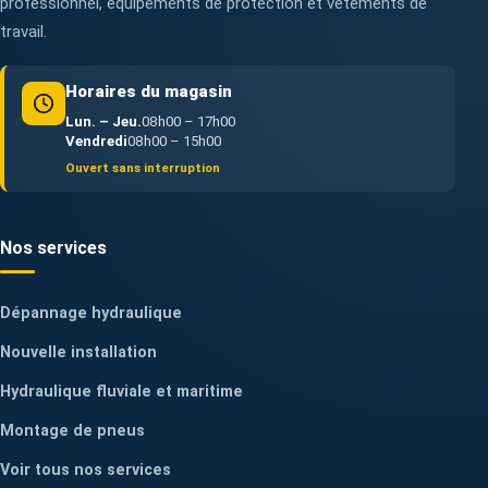
professionnel, équipements de protection et vêtements de
travail.
Horaires du magasin
Lun. – Jeu.
08h00 – 17h00
Vendredi
08h00 – 15h00
Ouvert sans interruption
Nos services
Dépannage hydraulique
Nouvelle installation
Hydraulique fluviale et maritime
Montage de pneus
Voir tous nos services