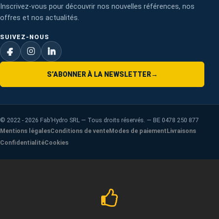
Inscrivez-vous pour découvrir nos nouvelles références, nos
offres et nos actualités.
SUIVEZ-NOUS
S’ABONNER À LA NEWSLETTER
→
©
2022 - 2026
Fab’Hydro SRL — Tous droits réservés. — BE 0478 250 877
Mentions légales
Conditions de vente
Modes de paiement
Livraisons
Confidentialité
Cookies