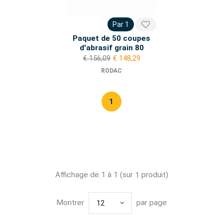
Par 1
Paquet de 50 coupes
d'abrasif grain 80
€ 156,09
€ 148,29
RODAC
1
Affichage de 1 à 1 (sur
produit)
1
Montrer
par page
12