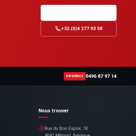
Demander un devis
?
+32 (0)4 277 93 58
0496 87 97 14
URGENCE
Nous trouver
Rue du Bon Espoir, 18
4041 Milmort, Belgique