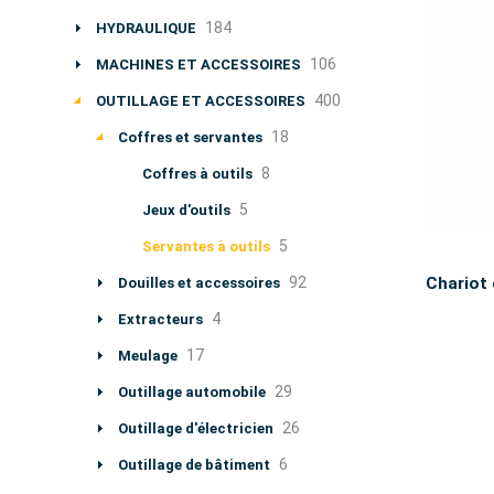
184
HYDRAULIQUE
106
MACHINES ET ACCESSOIRES
400
OUTILLAGE ET ACCESSOIRES
18
Coffres et servantes
8
Coffres à outils
5
Jeux d'outils
5
Servantes à outils
92
Chariot 
Douilles et accessoires
4
Extracteurs
17
Meulage
29
Outillage automobile
26
Outillage d'électricien
6
Outillage de bâtiment