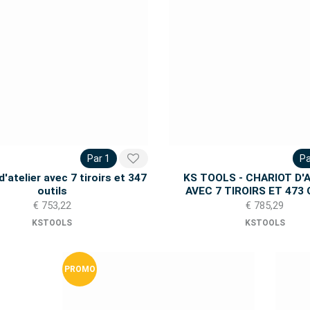
Par 1
Pa
d'atelier avec 7 tiroirs et 347
KS TOOLS - CHARIOT D'
outils
AVEC 7 TIROIRS ET 473
€ 753,22
€ 785,29
KSTOOLS
KSTOOLS
PROMO