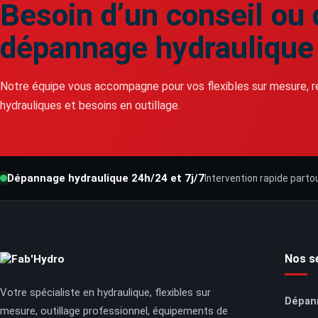
Besoin d’un conseil ou 
dépannage hydraulique
Notre équipe vous accompagne pour vos flexibles sur mesure, rép
hydrauliques et besoins en outillage.
Dépannage hydraulique 24h/24 et 7j/7
Intervention rapide parto
Nos s
Votre spécialiste en hydraulique, flexibles sur
Dépan
mesure, outillage professionnel, équipements de