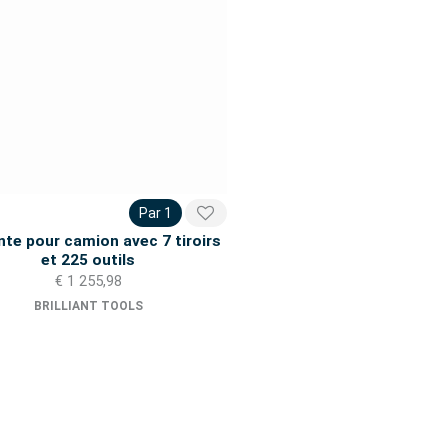
Par 1
nte pour camion avec 7 tiroirs
et 225 outils
€ 1 255,98
BRILLIANT TOOLS