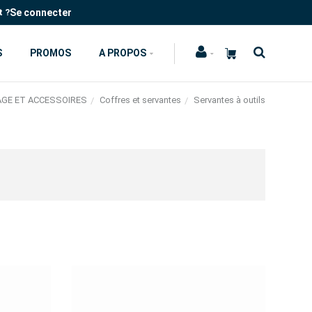
Se connecter
t ?
S
PROMOS
A PROPOS
AGE ET ACCESSOIRES
Coffres et servantes
Servantes à outils