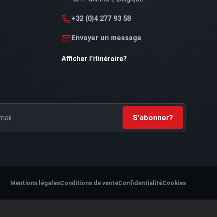
+32 (0)4 277 93 58
Envoyer un message
Afficher l’itinéraire
?
ail
S’abonner
?
Mentions légales
Conditions de vente
Confidentialité
Cookies