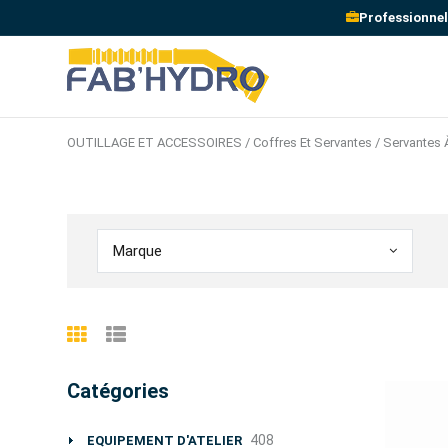
Professionnel
OUTILLAGE ET ACCESSOIRES / Coffres Et Servantes / Servantes À
Marque
Catégories
408
EQUIPEMENT D'ATELIER