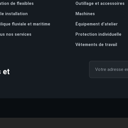
ation de flexibles
Outillage et accessoires
le installation
Machines
lique fluviale et maritime
Équipement d’atelier
ous nos services
Protection individuelle
Vêtements de travail
Votre adresse em
 et