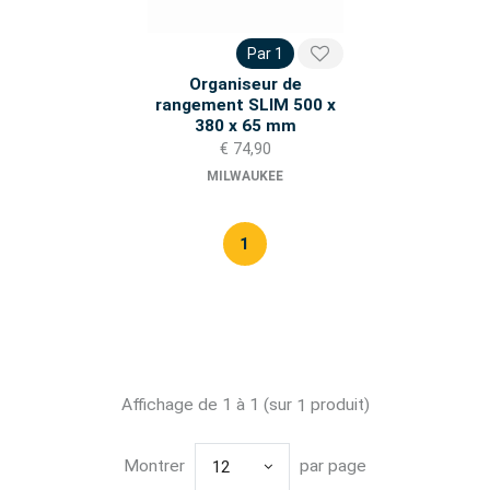
Par 1
Organiseur de
rangement SLIM 500 x
380 x 65 mm
€ 74,90
MILWAUKEE
1
Affichage de 1 à 1 (sur
produit)
1
Montrer
par page
12