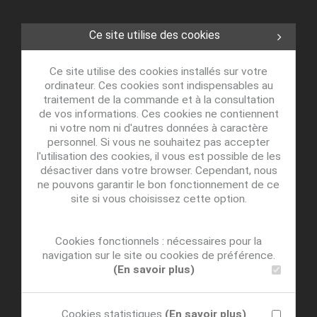
Ce site utilise des cookies
Ce site utilise des cookies installés sur votre
ordinateur. Ces cookies sont indispensables au
traitement de la commande et à la consultation
de vos informations. Ces cookies ne contiennent
ni votre nom ni d'autres données à caractère
personnel. Si vous ne souhaitez pas accepter
l'utilisation des cookies, il vous est possible de les
désactiver dans votre browser. Cependant, nous
ne pouvons garantir le bon fonctionnement de ce
site si vous choisissez cette option.
Cookies fonctionnels : nécessaires pour la
navigation sur le site ou cookies de préférence.
(En savoir plus)
Cookies statistiques
(En savoir plus)