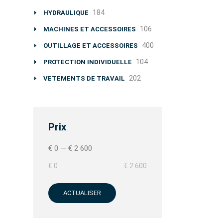
184
HYDRAULIQUE
106
MACHINES ET ACCESSOIRES
400
OUTILLAGE ET ACCESSOIRES
104
PROTECTION INDIVIDUELLE
202
VETEMENTS DE TRAVAIL
Prix
€ 0
—
€ 2 600
€ 0
€ 2 600
ACTUALISER