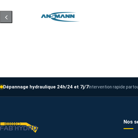
Dépannage hydraulique 24h/24 et 7j/7
Intervention rapide parto
Nos s