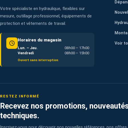
Dépan
Votre spécialiste en hydraulique, flexibles sur
Nouvel
mesure, outillage professionnel, équipements de
Hydrau
protection et vêtements de travail.
Monta
Horaires du magasin
Voir t
Lun. – Jeu.
08h00 – 17h00
Vendredi
08h00 – 15h00
Ouvert sans interruption
RESTEZ INFORMÉ
Recevez nos promotions, nouveautés
techniques.
Inscrivez-vous pour découvrir nos nouvelles références, nos offres 