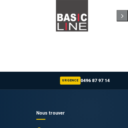
0496 87 97 14
URGENCE
Nous trouver