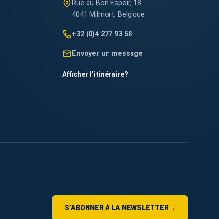
Rue du Bon Espoir, 18
4041 Milmort, Belgique
+32 (0)4 277 93 58
Envoyer un message
Afficher l’itinéraire
?
S’ABONNER À LA NEWSLETTER
→