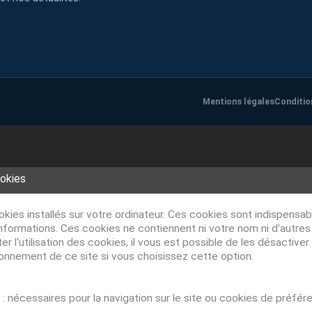
Mentions légales
Conditio
ookies
ookies installés sur votre ordinateur. Ces cookies sont indispens
nformations. Ces cookies ne contiennent ni votre nom ni d'autre
r l'utilisation des cookies, il vous est possible de les désacti
ionnement de ce site si vous choisissez cette option.
: nécessaires pour la navigation sur le site ou cookies de préfér