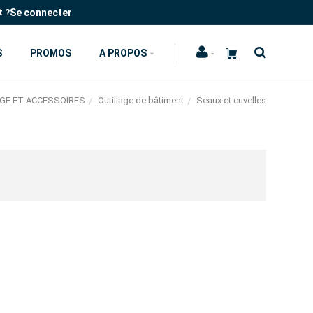
Se connecter
t ?
S
PROMOS
A PROPOS
GE ET ACCESSOIRES
Outillage de bâtiment
Seaux et cuvelles