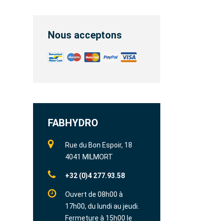
Nous acceptons
FABHYDRO
Rue du Bon Espoir, 18
4041 MILMORT
+32 (0)4 277.93.58
Ouvert de 08h00 à
17h00, du lundi au jeudi.
Fermeture à 15h00 le