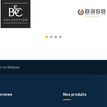
ut en Wallonie
ervices
Nos produits