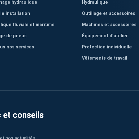
nage hydraulique
Hydraulique
le installation
Outillage et accessoires
lique fluviale et maritime
Machines et accessoires
ge de pneus
Équipement d’atelier
ous nos services
Protection individuelle
Vêtements de travail
 et conseils
et nos actualités.