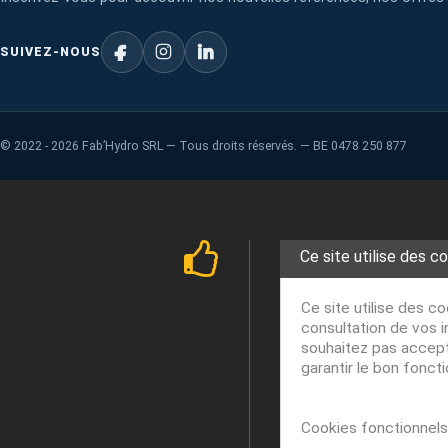
SUIVEZ-NOUS
©
2022 - 2026
Fab’Hydro SRL — Tous droits réservés. — BE 0478 250 877
Ce site utilise des c
Ce site utilise des c
consultation de vos i
souhaitez pas accepte
garantir le bon fonct
Cookies fonctionnels 