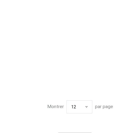
Montrer
par page
12