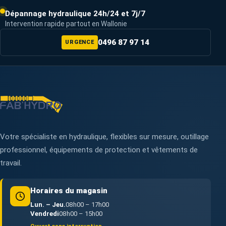
Dépannage hydraulique 24h/24 et 7j/7
Intervention rapide partout en Wallonie
0496 87 97 14
URGENCE
Votre spécialiste en hydraulique, flexibles sur mesure, outillage
professionnel, équipements de protection et vêtements de
travail.
Horaires du magasin
Lun. – Jeu.
08h00 – 17h00
Vendredi
08h00 – 15h00