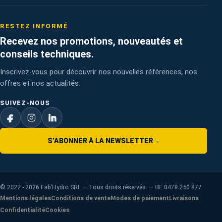
RESTEZ INFORMÉ
Recevez nos promotions, nouveautés et
conseils techniques.
Inscrivez-vous pour découvrir nos nouvelles références, nos
offres et nos actualités.
SUIVEZ-NOUS
S’ABONNER À LA NEWSLETTER
→
©
2022 - 2026
Fab’Hydro SRL — Tous droits réservés. — BE 0478 250 877
Mentions légales
Conditions de vente
Modes de paiement
Livraisons
Confidentialité
Cookies