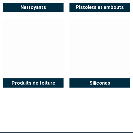
Nettoyants
Pistolets et embouts
Produits de toiture
Silicones