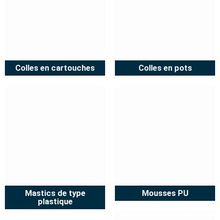
Colles en cartouches
Colles en pots
Mastics de type
Mousses PU
plastique