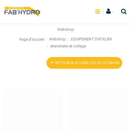
Webshop
Webshop
EQUIPEMENT D'ATELIER
Page d'accueil
etancheite-et-collage
RETOUR AUX FAMILLES DE CE RAYON