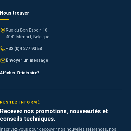
Nous trouver
Rue du Bon Espoir, 18
4041 Milmort, Belgique
+32 (0)4 277 93 58
Envoyer un message
Afficher l’itinéraire
?
RESTEZ INFORMÉ
Recevez nos promotions, nouveautés et
conseils techniques.
Inscrivez-vous pour découvrir nos nouvelles références, nos