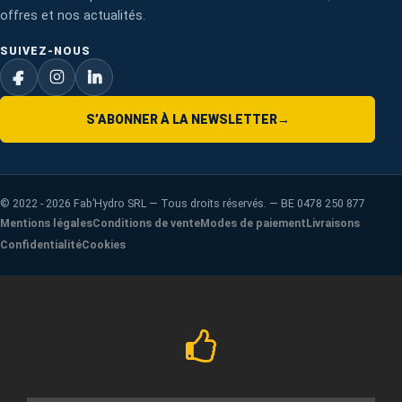
offres et nos actualités.
SUIVEZ-NOUS
S’ABONNER À LA NEWSLETTER
→
©
2022 - 2026
Fab’Hydro SRL — Tous droits réservés. — BE 0478 250 877
Mentions légales
Conditions de vente
Modes de paiement
Livraisons
Confidentialité
Cookies