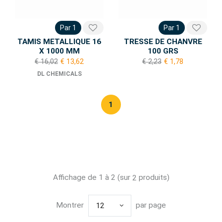
Par 1
Par 1
TAMIS METALLIQUE 16
TRESSE DE CHANVRE
X 1000 MM
100 GRS
€ 16,02
€ 13,62
€ 2,23
€ 1,78
DL CHEMICALS
1
Affichage de 1 à 2 (sur
produits)
2
Montrer
par page
12