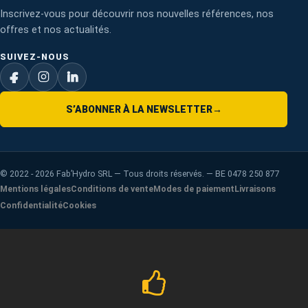
Inscrivez-vous pour découvrir nos nouvelles références, nos
offres et nos actualités.
SUIVEZ-NOUS
S’ABONNER À LA NEWSLETTER
→
©
2022 - 2026
Fab’Hydro SRL — Tous droits réservés. — BE 0478 250 877
Mentions légales
Conditions de vente
Modes de paiement
Livraisons
Confidentialité
Cookies