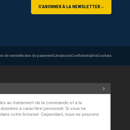
S’ABONNER À LA NEWSLETTER
→
ns de vente
Modes de paiement
Livraisons
Confidentialité
Cookies
ables au traitement de la commande et à la
s données à caractère personnel. Si vous ne
ver dans votre browser. Cependant, nous ne pouvons