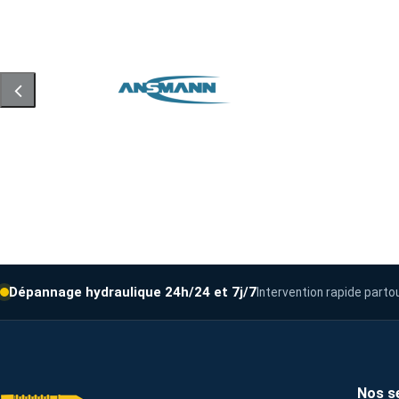
Dépannage hydraulique 24h/24 et 7j/7
Intervention rapide parto
Nos s