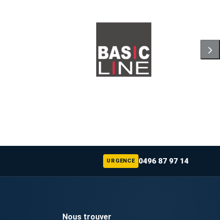
0496 87 97 14
URGENCE
Nous trouver