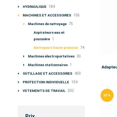
184
HYDRAULIQUE
106
MACHINES ET ACCESSOIRES
75
Machines de nettoyage
Aspirateurs eau et
1
poussière
74
Nettoyeurs haute pression
30
Machines électroportatives
1
Machines stationnaires
Adapteu
400
OUTILLAGE ET ACCESSOIRES
104
PROTECTION INDIVIDUELLE
202
VETEMENTS DE TRAVAIL
20 %
Prix