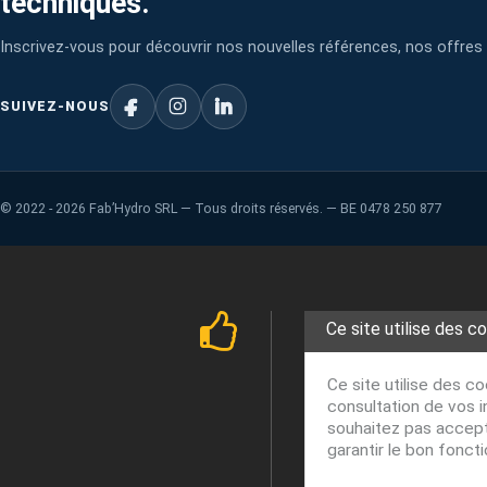
techniques.
Inscrivez-vous pour découvrir nos nouvelles références, nos offres 
SUIVEZ-NOUS
©
2022 - 2026
Fab’Hydro SRL — Tous droits réservés. — BE 0478 250 877
Ce site utilise des c
Ce site utilise des c
consultation de vos i
souhaitez pas accepte
garantir le bon fonct