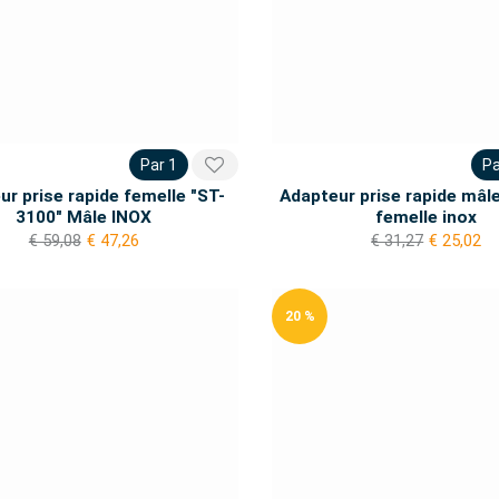
Par 1
Pa
ur prise rapide femelle "ST-
Adapteur prise rapide mâl
3100" Mâle INOX
femelle inox
€ 59,08
€ 47,26
€ 31,27
€ 25,02
20 %