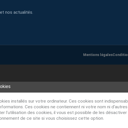
et nos actualités.
Mentions légales
Conditio
ookies
ookies installés sur votre ordinateur. Ces cookies sont indispens
nformations. Ces cookies ne contiennent ni votre nom ni d'autre
r l'utilisation des cookies, il vous est possible de les désacti
ionnement de ce site si vous choisissez cette option.