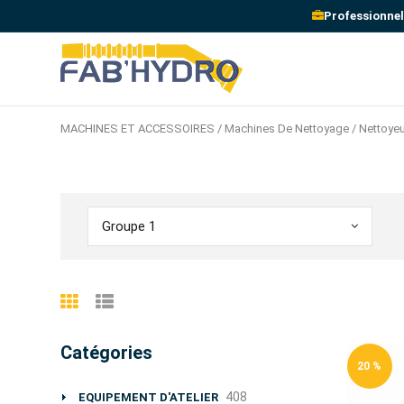
Professionnel
MACHINES ET ACCESSOIRES / Machines De Nettoyage / Nettoyeur
Groupe 1
Catégories
20 %
408
EQUIPEMENT D'ATELIER