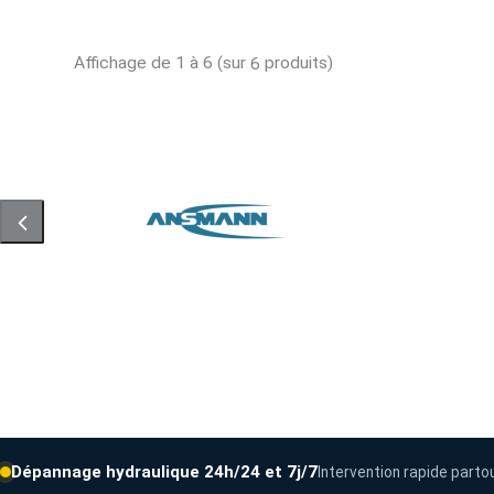
Affichage de 1 à 6 (sur
produits)
6
Dépannage hydraulique 24h/24 et 7j/7
Intervention rapide parto