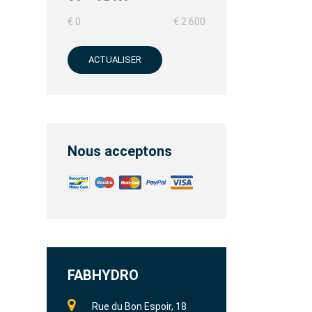
€ 0
€ 2 600
ACTUALISER
Nous acceptons
FABHYDRO
Rue du Bon Espoir, 18