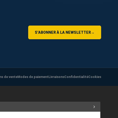
S’ABONNER À LA NEWSLETTER
→
ns de vente
Modes de paiement
Livraisons
Confidentialité
Cookies