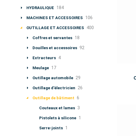
184
HYDRAULIQUE
106
MACHINES ET ACCESSOIRES
400
OUTILLAGE ET ACCESSOIRES
18
Coffres et servantes
92
Douilles et accessoires
4
Extracteurs
17
Meulage
29
Outillage automobile
26
Outillage d'électricien
6
Outillage de bâtiment
3
Couteaux et lames
1
Pistolets à silicone
1
Serre-joints