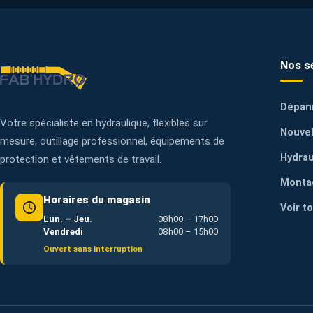
Nos s
Dépan
Votre spécialiste en hydraulique, flexibles sur
Nouvel
mesure, outillage professionnel, équipements de
Hydrau
protection et vêtements de travail.
Monta
Horaires du magasin
Voir t
Lun. – Jeu.
08h00 – 17h00
Vendredi
08h00 – 15h00
Ouvert sans interruption