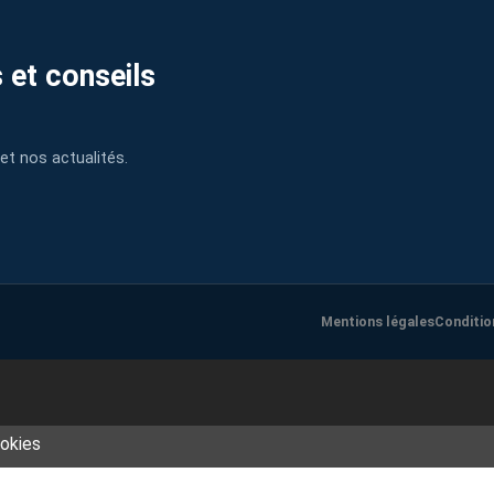
 et conseils
et nos actualités.
Mentions légales
Conditio
ookies