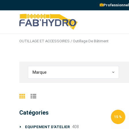
Professionnel
OUTILLAGE ET ACCESSOIRES / Outillage De Bâtiment
Marque
Catégories
15 %
408
EQUIPEMENT D'ATELIER