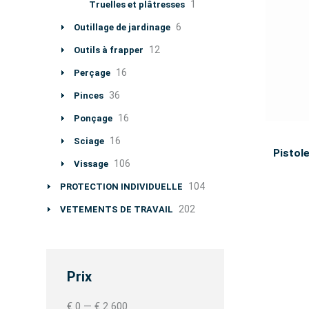
1
Truelles et plâtresses
6
Outillage de jardinage
12
Outils à frapper
16
Perçage
36
Pinces
16
Ponçage
16
Sciage
Pistol
106
Vissage
104
PROTECTION INDIVIDUELLE
202
VETEMENTS DE TRAVAIL
Prix
€ 0
—
€ 2 600