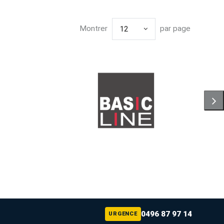
Montrer
par page
12
0496 87 97 14
URGENCE