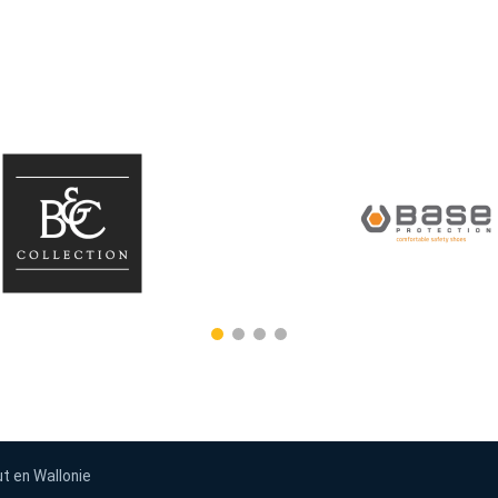
ut en Wallonie