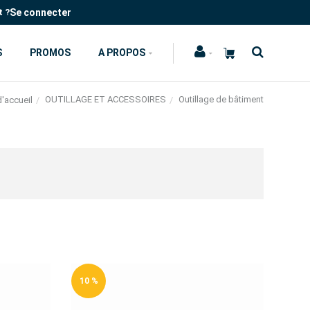
Se connecter
t ?
S
PROMOS
A PROPOS
OUTILLAGE ET ACCESSOIRES
Outillage de bâtiment
'accueil
10 %