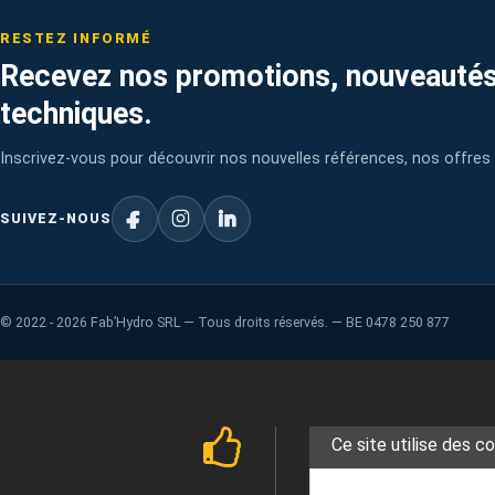
RESTEZ INFORMÉ
Recevez nos promotions, nouveautés
techniques.
Inscrivez-vous pour découvrir nos nouvelles références, nos offres 
SUIVEZ-NOUS
©
2022 - 2026
Fab’Hydro SRL — Tous droits réservés. — BE 0478 250 877
Ce site utilise des c