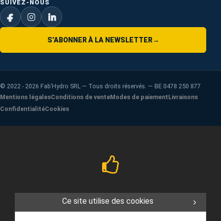
SUIVEZ-NOUS
S’ABONNER À LA NEWSLETTER
→
©
2022 - 2026
Fab’Hydro SRL — Tous droits réservés. — BE 0478 250 877
Mentions légales
Conditions de vente
Modes de paiement
Livraisons
Confidentialité
Cookies
Ce site utilise des cookies