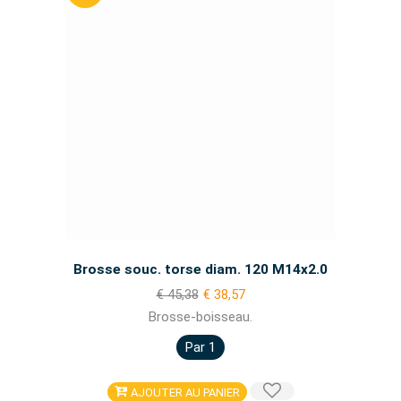
Brosse souc. torse diam. 120 M14x2.0
€ 45,38
€ 38,57
Brosse-boisseau.
Par 1
AJOUTER AU PANIER