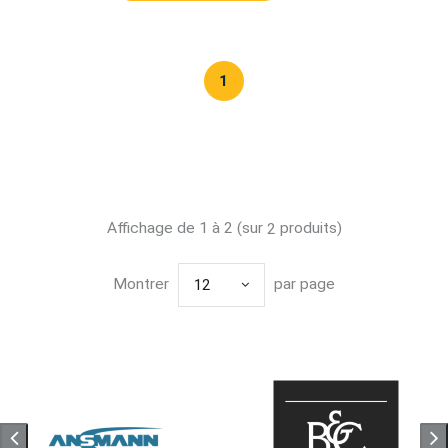
1
Affichage de 1 à 2 (sur
produits)
2
Montrer
par page
12