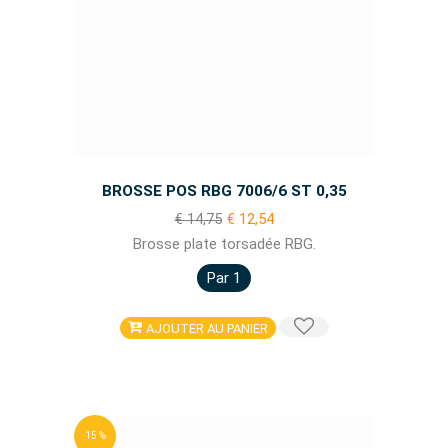
BROSSE POS RBG 7006/6 ST 0,35
€ 14,75
€ 12,54
Brosse plate torsadée RBG.
Par 1
AJOUTER AU PANIER
15 %