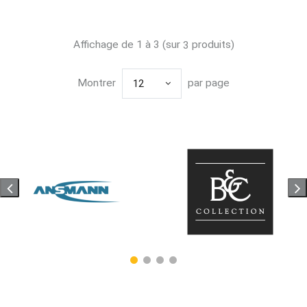
Affichage de 1 à 3 (sur
produits)
3
Montrer
par page
12