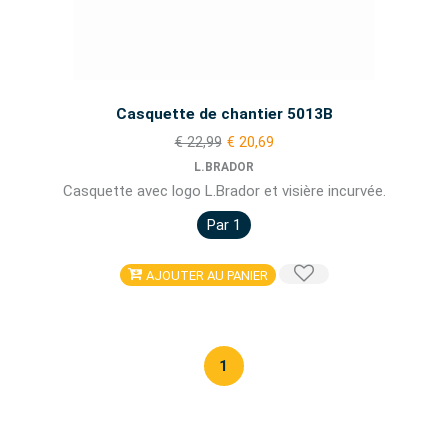
Casquette de chantier 5013B
€ 22,99
€ 20,69
L.BRADOR
Casquette avec logo L.Brador et visière incurvée.
Par 1
AJOUTER AU PANIER
1