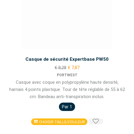
Casque de sécurité Expertbase PW50
€ 8,28
€ 7,87
PORTWEST
Casque avec coque en polypropylène haute densité,
harnais 4 points plastique. Tour de tête réglable de 55 à 62
cm. Bandeau anti-transpiration inclus.
Par 1
CHOISIR TAILLE/COULEUR