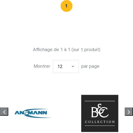
1
Affichage de 1 à 1 (sur
produit)
1
Montrer
par page
12