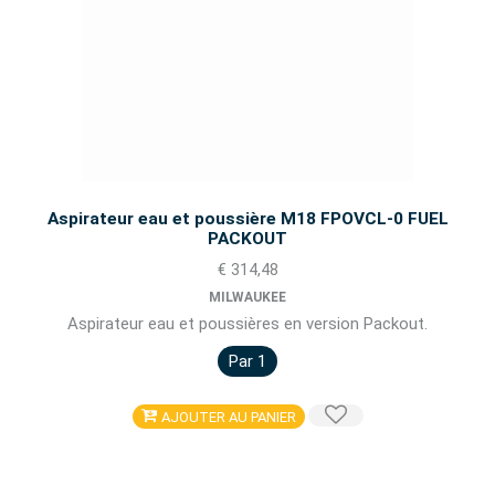
Aspirateur eau et poussière M18 FPOVCL-0 FUEL
PACKOUT
€ 314,48
MILWAUKEE
Aspirateur eau et poussières en version Packout.
Par 1
AJOUTER AU PANIER