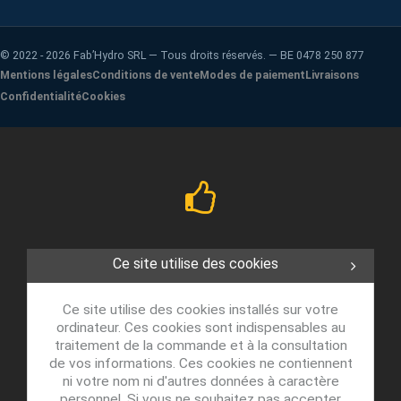
©
2022 - 2026
Fab’Hydro SRL — Tous droits réservés. — BE 0478 250 877
Mentions légales
Conditions de vente
Modes de paiement
Livraisons
Confidentialité
Cookies
Ce site utilise des cookies
Ce site utilise des cookies installés sur votre
ordinateur. Ces cookies sont indispensables au
traitement de la commande et à la consultation
de vos informations. Ces cookies ne contiennent
ni votre nom ni d'autres données à caractère
personnel. Si vous ne souhaitez pas accepter