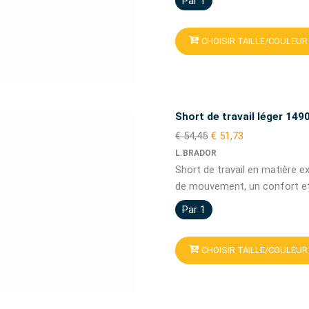
Par 1
CHOISIR TAILLE/COULEUR
Short de travail léger 149
€ 54,45
€ 51,73
L.BRADOR
Short de travail en matière ex
de mouvement, un confort et
Par 1
CHOISIR TAILLE/COULEUR