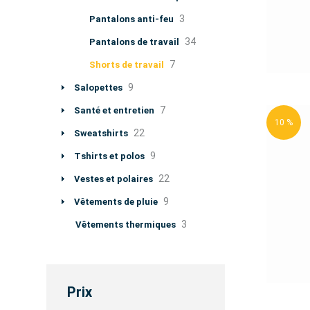
3
Pantalons anti-feu
34
Pantalons de travail
7
Shorts de travail
9
Salopettes
7
Santé et entretien
10 %
22
Sweatshirts
9
Tshirts et polos
22
Vestes et polaires
9
Vêtements de pluie
3
Vêtements thermiques
Prix