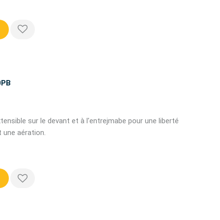
0PB
tensible sur le devant et à l'entrejmabe pour une liberté
 une aération.