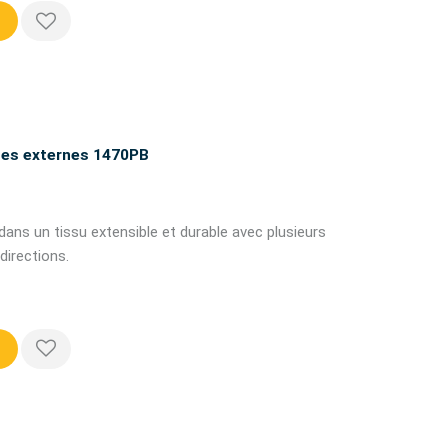
ches externes 1470PB
 dans un tissu extensible et durable avec plusieurs
directions.