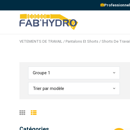
Professionnel
VETEMENTS DE TRAVAIL / Pantalons Et Shorts / Shorts De Travai
Groupe 1
Trier par modèle
Catégories