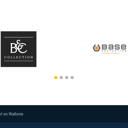
ut en Wallonie