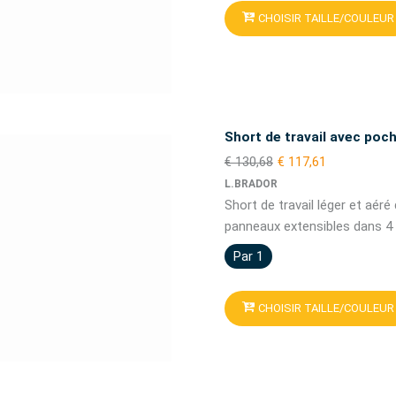
CHOISIR TAILLE/COULEUR
Short de travail avec po
€ 130,68
€ 117,61
L.BRADOR
Short de travail léger et aéré
panneaux extensibles dans 4 
Par 1
CHOISIR TAILLE/COULEUR