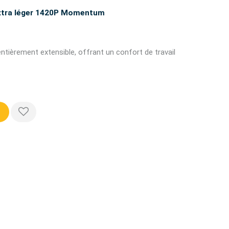
 extra léger 1420P Momentum
entièrement extensible, offrant un confort de travail