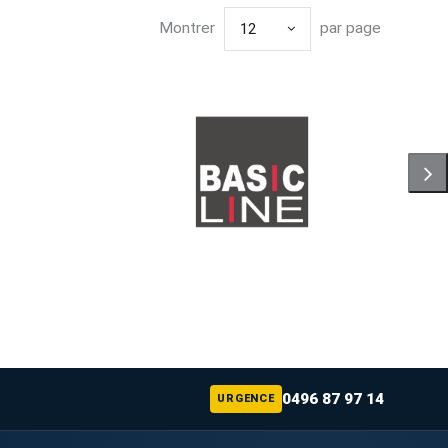
Montrer
par page
12
0496 87 97 14
URGENCE