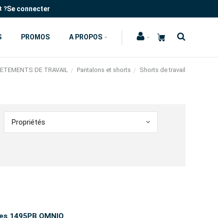
Se connecter
t ?
S
PROMOS
A PROPOS
ETEMENTS DE TRAVAIL
Pantalons et shorts
Shorts de travail
Propriétés
nes 1495PB OMNIO