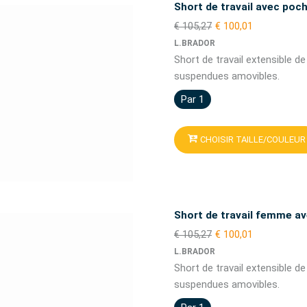
Short de travail avec po
€ 105,27
€ 100,01
L.BRADOR
Short de travail extensible 
suspendues amovibles.
Par 1
CHOISIR TAILLE/COULEUR
Short de travail femme
€ 105,27
€ 100,01
L.BRADOR
Short de travail extensible 
suspendues amovibles.