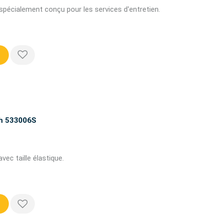
pécialement conçu pour les services d'entretien.
ch 533006S
vec taille élastique.