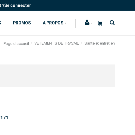
Se connecter
t ?
S
PROMOS
A PROPOS
VETEMENTS DE TRAVAIL
Santé et entretien
Page d'accueil
W171