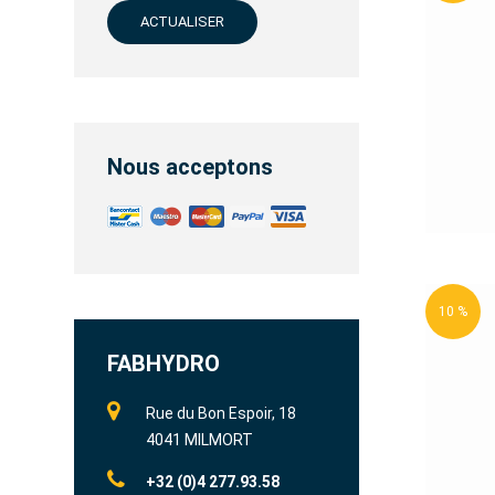
ACTUALISER
Nous acceptons
10 %
FABHYDRO
Rue du Bon Espoir, 18
4041 MILMORT
+32 (0)4 277.93.58