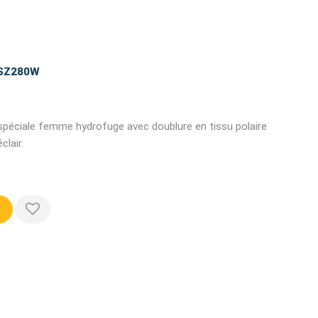
SSZ280W
spéciale femme hydrofuge avec doublure en tissu polaire
lair.