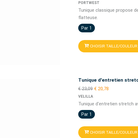
PORTWEST
Tunique classique propose d
flatteuse.
Par 1
CHOISIR TAILLE/COULEUR
Tunique d'entretien stre
€ 23,09
€ 20,78
VELILLA
Tunique d'entretien stretch 
Par 1
CHOISIR TAILLE/COULEUR