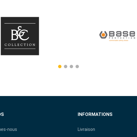
OS
INFORMATIONS
es-nous
Livraison