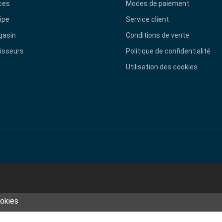
ces
Modes de paiement
ipe
Service client
gasin
Conditions de vente
isseurs
Politique de confidentialité
Utilisation des cookies
ookies