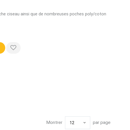
oche ciseau ainsi que de nombreuses poches poly/coton
Montrer
par page
12