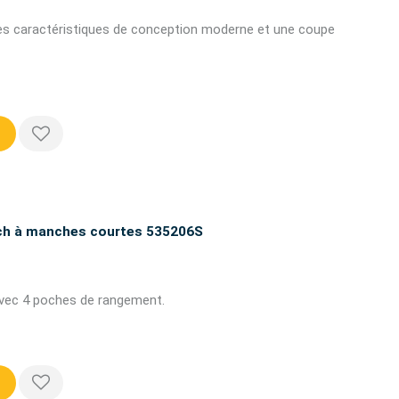
es caractéristiques de conception moderne et une coupe
tch à manches courtes 535206S
avec 4 poches de rangement.