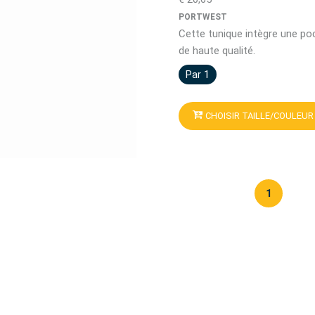
PORTWEST
Cette tunique intègre une p
de haute qualité.
Par 1
CHOISIR TAILLE/COULEUR
1