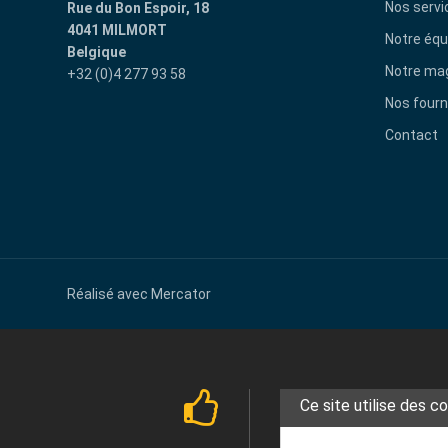
Nos servi
Rue du Bon Espoir, 18
4041 MILMORT
Notre équ
Belgique
Notre ma
+32 (0)4 277 93 58
Nos fourn
Contact
Réalisé avec
Mercator
Ce site utilise des c