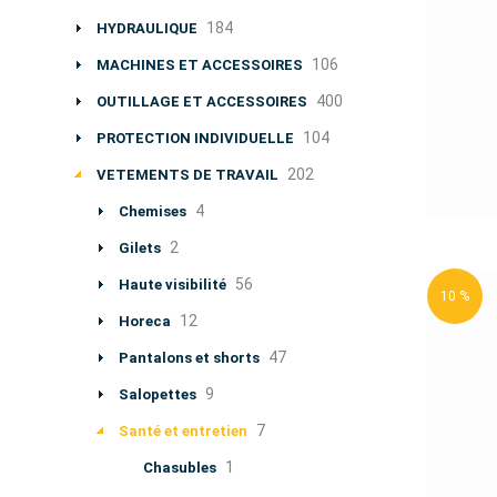
184
HYDRAULIQUE
106
MACHINES ET ACCESSOIRES
400
OUTILLAGE ET ACCESSOIRES
104
PROTECTION INDIVIDUELLE
202
VETEMENTS DE TRAVAIL
4
Chemises
2
Gilets
56
Haute visibilité
10 %
12
Horeca
47
Pantalons et shorts
9
Salopettes
7
Santé et entretien
1
Chasubles