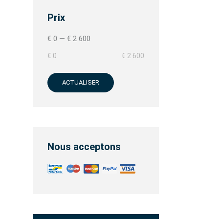
Prix
€ 0
—
€ 2 600
€ 0
€ 2 600
ACTUALISER
Nous acceptons