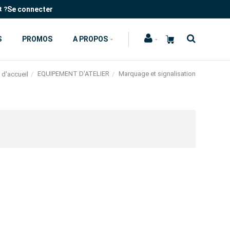
Se connecter
t ?
S
PROMOS
A PROPOS
EQUIPEMENT D'ATELIER
Marquage et signalisation
 d'accueil