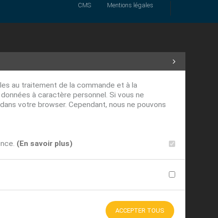
CMS
Mentions légales
ables au traitement de la commande et à la
s données à caractère personnel. Si vous ne
ver dans votre browser. Cependant, nous ne pouvons
ence.
(En savoir plus)
ACCEPTER TOUS