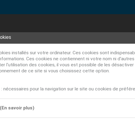
ookies
ookies installés sur votre ordinateur. Ces cookies sont indispens
nformations. Ces cookies ne contiennent ni votre nom ni d'autre
r l'utilisation des cookies, il vous est possible de les désacti
ionnement de ce site si vous choisissez cette option.
: nécessaires pour la navigation sur le site ou cookies de préfér
(En savoir plus)