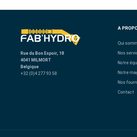
A PROP
Qui somm
Nos servi
Rue du Bon Espoir, 18
4041 MILMORT
Notre équ
Belgique
Notre ma
+32 (0)4 277 93 58
Nos fourn
Contact