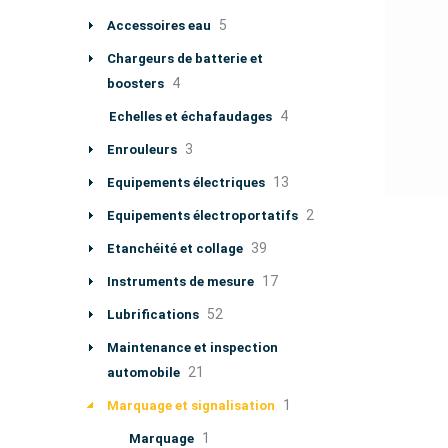
5
Accessoires eau
Chargeurs de batterie et
4
boosters
4
Echelles et échafaudages
3
Enrouleurs
13
Equipements électriques
2
Equipements électroportatifs
39
Etanchéité et collage
17
Instruments de mesure
52
Lubrifications
Maintenance et inspection
21
automobile
1
Marquage et signalisation
1
Marquage