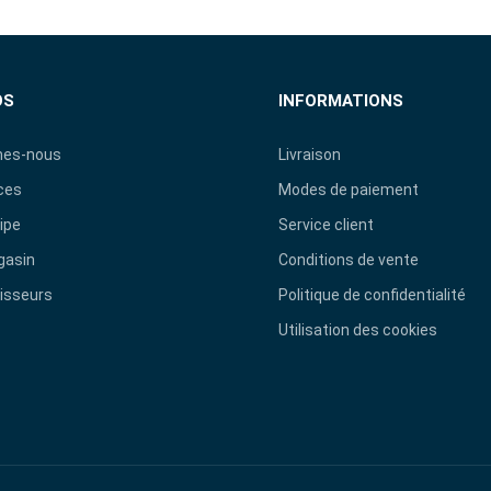
OS
INFORMATIONS
es-nous
Livraison
ces
Modes de paiement
ipe
Service client
gasin
Conditions de vente
isseurs
Politique de confidentialité
Utilisation des cookies