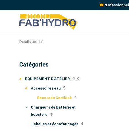
Professionnel
Détails produit
Catégories
408
EQUIPEMENT D'ATELIER
5
Accessoires eau
4
Raccords Camlock
Chargeurs de batterie et
4
boosters
4
Echelles et échafaudages