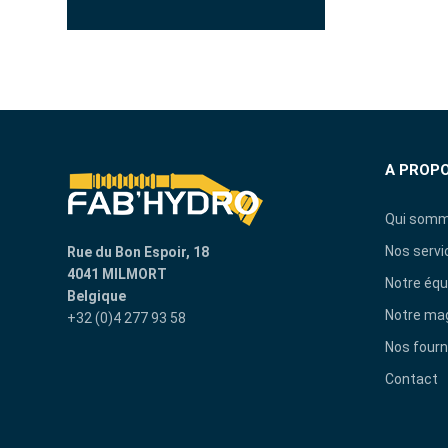
A PROP
Qui somm
Nos servi
Rue du Bon Espoir, 18
4041 MILMORT
Notre équ
Belgique
Notre ma
+32 (0)4 277 93 58
Nos fourn
Contact