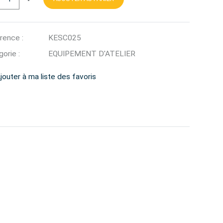
rence :
KESC025
orie :
EQUIPEMENT D'ATELIER
jouter à ma liste des favoris