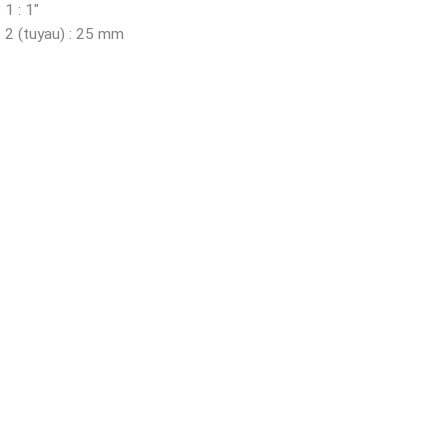
1 : 1"
 2 (tuyau) : 25 mm