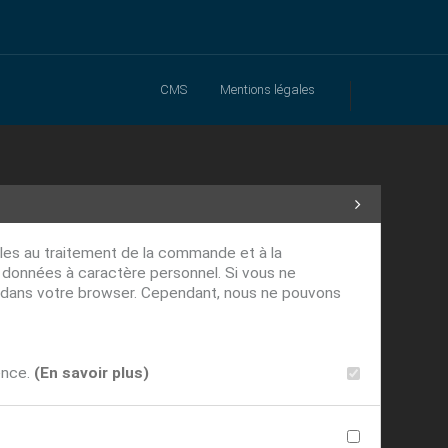
CMS
Mentions légales
ables au traitement de la commande et à la
s données à caractère personnel. Si vous ne
ver dans votre browser. Cependant, nous ne pouvons
ence.
(En savoir plus)