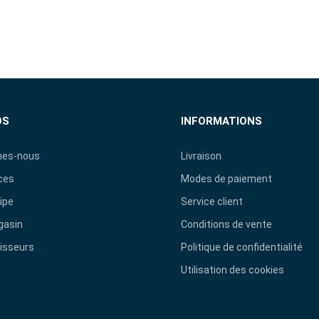
OS
INFORMATIONS
es-nous
Livraison
ces
Modes de paiement
ipe
Service client
gasin
Conditions de vente
isseurs
Politique de confidentialité
Utilisation des cookies