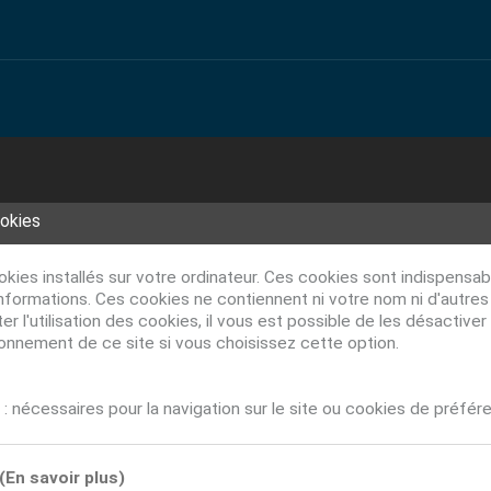
ookies
ookies installés sur votre ordinateur. Ces cookies sont indispens
nformations. Ces cookies ne contiennent ni votre nom ni d'autre
r l'utilisation des cookies, il vous est possible de les désacti
ionnement de ce site si vous choisissez cette option.
: nécessaires pour la navigation sur le site ou cookies de préfér
(En savoir plus)