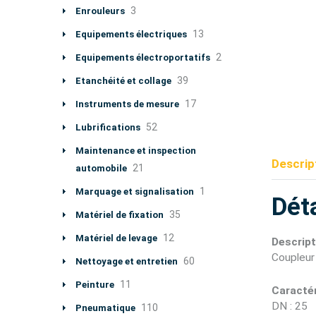
3
Enrouleurs
13
Equipements électriques
2
Equipements électroportatifs
39
Etanchéité et collage
17
Instruments de mesure
52
Lubrifications
Maintenance et inspection
Descrip
21
automobile
1
Marquage et signalisation
Déta
35
Matériel de fixation
12
Matériel de levage
Descript
Coupleur
60
Nettoyage et entretien
11
Peinture
Caractér
DN : 25
110
Pneumatique