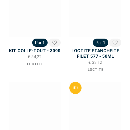
Par 1
Par 1
KIT COLLE-TOUT - 3090
LOCTITE ETANCHEITE
FILET 577 - 50ML
€ 34,22
€ 33,12
LOCTITE
LOCTITE
15 %