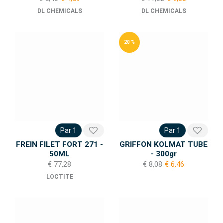
DL CHEMICALS
DL CHEMICALS
20 %
Par 1
Par 1
FREIN FILET FORT 271 -
GRIFFON KOLMAT TUBE
50ML
- 300gr
€ 77,28
€ 8,08
€ 6,46
LOCTITE