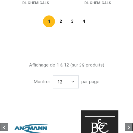
DL CHEMICALS
DL CHEMICALS
1
2
3
4
Affichage de 1 à 12 (sur
produits)
39
Montrer
par page
12