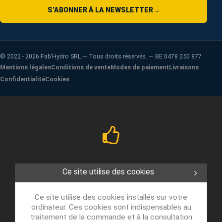
S’ABONNER À LA NEWSLETTER
→
©
2022 - 2026
Fab’Hydro SRL — Tous droits réservés. — BE 0478 250 877
Mentions légales
Conditions de vente
Modes de paiement
Livraisons
Confidentialité
Cookies
Ce site utilise des cookies
Ce site utilise des cookies installés sur votre
ordinateur. Ces cookies sont indispensables au
traitement de la commande et à la consultation