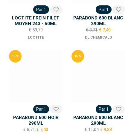
Par 1
Par 1
LOCTITE FREIN FILET
PARABOND 600 BLANC
MOYEN 243 - 50ML
290ML
€ 59,79
€ 8,71
€ 7,40
LOCTITE
DL CHEMICALS
15 %
15 %
Par 1
Par 1
PARABOND 600 NOIR
PARABOND 800 BLANC
290ML
290ML
€ 8,71
€ 7,40
€ 11,04
€ 9,38