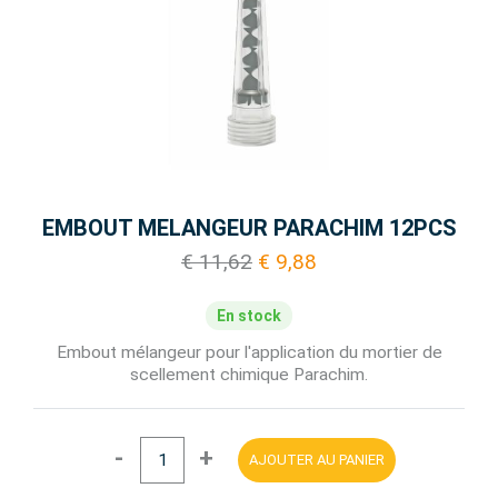
EMBOUT MELANGEUR PARACHIM 12PCS
€ 11,62
€ 9,88
En stock
Embout mélangeur pour l'application du mortier de
scellement chimique Parachim.
-
+
AJOUTER AU PANIER