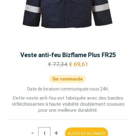
Veste anti-feu Bizflame Plus FR25
€ 77,34
€ 69,61
Sur commande
Date de livraison communiquée sous 24H.
Cette veste anti-feu est fabriquée avec des bandes
réfléchissantes à haute visibilité doublement cousues
pour une meilleure durabilité.
-
+
AJOUTER AU PANIER