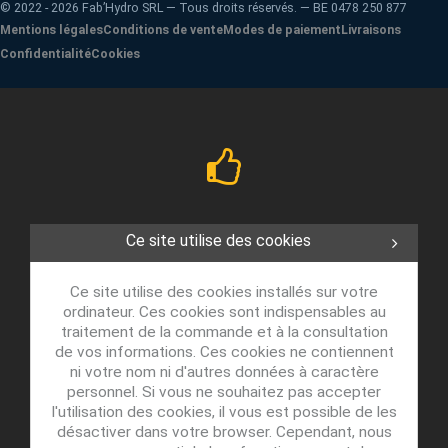
©
2022 - 2026
Fab’Hydro SRL — Tous droits réservés. — BE 0478 250 877
Mentions légales
Conditions de vente
Modes de paiement
Livraisons
Confidentialité
Cookies
Ce site utilise des cookies
Ce site utilise des cookies installés sur votre
ordinateur. Ces cookies sont indispensables au
traitement de la commande et à la consultation
de vos informations. Ces cookies ne contiennent
ni votre nom ni d'autres données à caractère
personnel. Si vous ne souhaitez pas accepter
l'utilisation des cookies, il vous est possible de les
désactiver dans votre browser. Cependant, nous