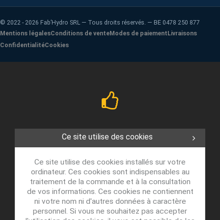
©
2022 - 2026
Fab’Hydro SRL — Tous droits réservés. — BE 0478 250 877
Mentions légales
Conditions de vente
Modes de paiement
Livraisons
Confidentialité
Cookies
Ce site utilise des cookies
Ce site utilise des cookies installés sur votre
ordinateur. Ces cookies sont indispensables au
traitement de la commande et à la consultation
de vos informations. Ces cookies ne contiennent
ni votre nom ni d'autres données à caractère
personnel. Si vous ne souhaitez pas accepter