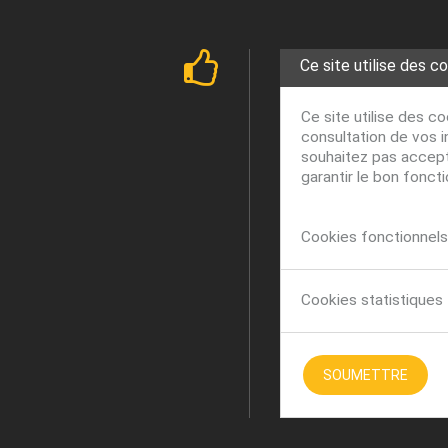
Ce site utilise des c
Ce site utilise des c
consultation de vos i
souhaitez pas accepte
garantir le bon fonct
Cookies fonctionnels 
Cookies statistiques
SOUMETTRE