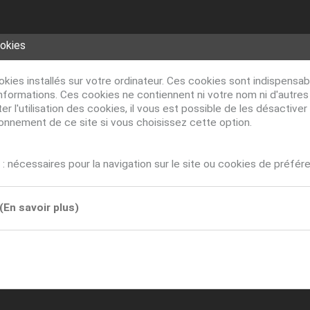
ookies
ookies installés sur votre ordinateur. Ces cookies sont indispens
nformations. Ces cookies ne contiennent ni votre nom ni d'autre
r l'utilisation des cookies, il vous est possible de les désacti
ionnement de ce site si vous choisissez cette option.
: nécessaires pour la navigation sur le site ou cookies de préfér
(En savoir plus)