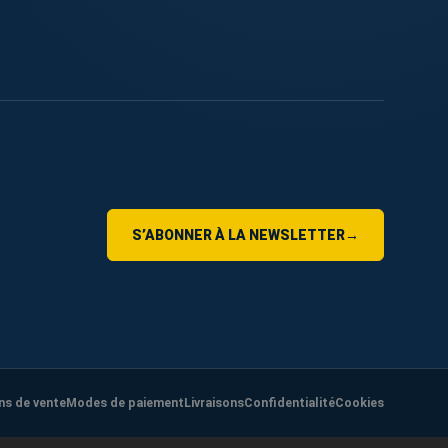
S’ABONNER À LA NEWSLETTER
→
ns de vente
Modes de paiement
Livraisons
Confidentialité
Cookies