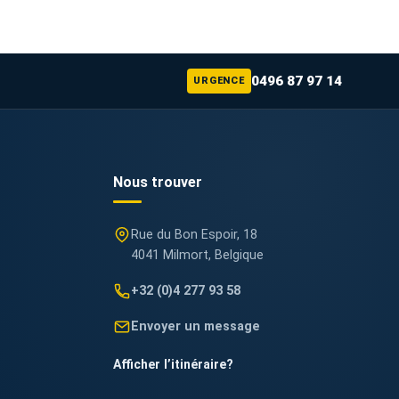
0496 87 97 14
URGENCE
Nous trouver
Rue du Bon Espoir, 18
4041 Milmort, Belgique
+32 (0)4 277 93 58
Envoyer un message
Afficher l’itinéraire
?