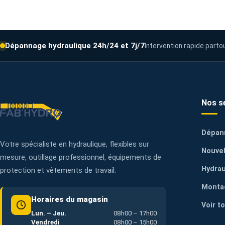
Dépannage hydraulique 24h/24 et 7j/7
Intervention rapide parto
Nos s
Dépan
Votre spécialiste en hydraulique, flexibles sur
Nouvel
mesure, outillage professionnel, équipements de
Hydrau
protection et vêtements de travail.
Monta
Horaires du magasin
Voir t
Lun. – Jeu.
08h00 – 17h00
Vendredi
08h00 – 15h00