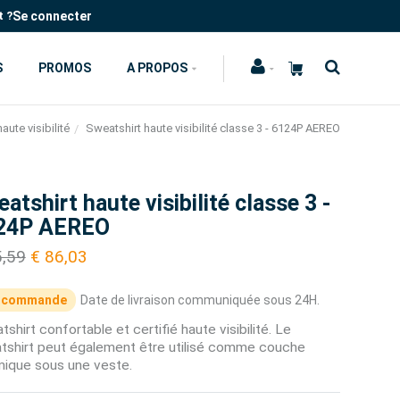
Se connecter
t ?
S
PROMOS
A PROPOS
aute visibilité
Sweatshirt haute visibilité classe 3 - 6124P AEREO
atshirt haute visibilité classe 3 -
24P AEREO
5,59
€ 86,03
 commande
Date de livraison communiquée sous 24H.
shirt confortable et certifié haute visibilité. Le
tshirt peut également être utilisé comme couche
mique sous une veste.