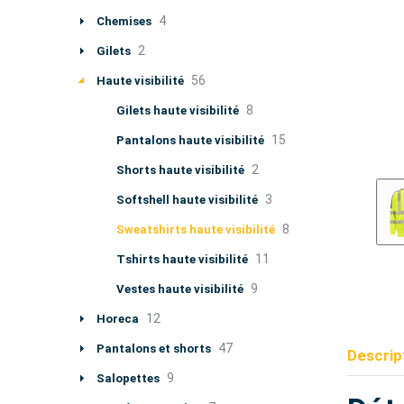
4
Chemises
2
Gilets
56
Haute visibilité
8
Gilets haute visibilité
15
Pantalons haute visibilité
2
Shorts haute visibilité
3
Softshell haute visibilité
8
Sweatshirts haute visibilité
11
Tshirts haute visibilité
9
Vestes haute visibilité
12
Horeca
47
Pantalons et shorts
Descrip
9
Salopettes