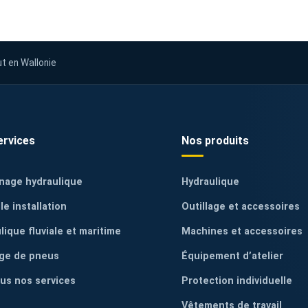
ut en Wallonie
ervices
Nos produits
nage hydraulique
Hydraulique
le installation
Outillage et accessoires
lique fluviale et maritime
Machines et accessoires
ge de pneus
Équipement d’atelier
ous nos services
Protection individuelle
Vêtements de travail