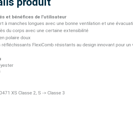
ils produit
és et bénéfices de l'utilisateur
rt à manches longues avec une bonne ventilation et une évacuatio
ès du corps avec une certaine extensibilité
 en polaire doux
 réfléchissants FlexiComb résistants au design innovant pour un
u
yester
²
0471 XS Classe 2, S -> Classe 3