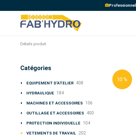
Professionnel
Détails produit
Catégories
10 %
408
EQUIPEMENT D'ATELIER
184
HYDRAULIQUE
106
MACHINES ET ACCESSOIRES
400
OUTILLAGE ET ACCESSOIRES
104
PROTECTION INDIVIDUELLE
202
VETEMENTS DE TRAVAIL