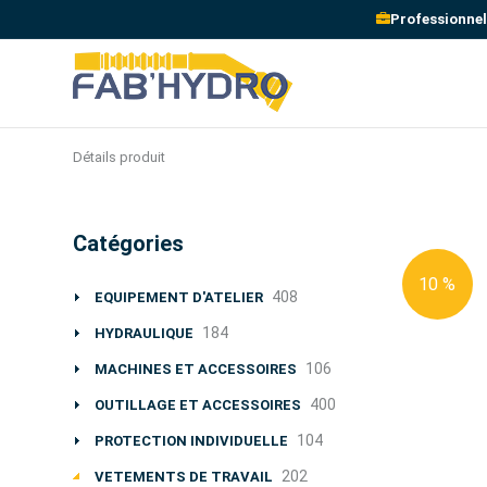
Professionnel
Détails produit
Catégories
10 %
408
EQUIPEMENT D'ATELIER
184
HYDRAULIQUE
106
MACHINES ET ACCESSOIRES
400
OUTILLAGE ET ACCESSOIRES
104
PROTECTION INDIVIDUELLE
202
VETEMENTS DE TRAVAIL