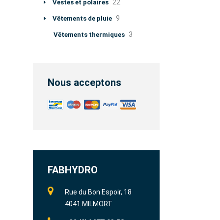
22
Vestes et polaires
9
Vêtements de pluie
3
Vêtements thermiques
Nous acceptons
FABHYDRO
Rue du Bon Espoir, 18
4041 MILMORT