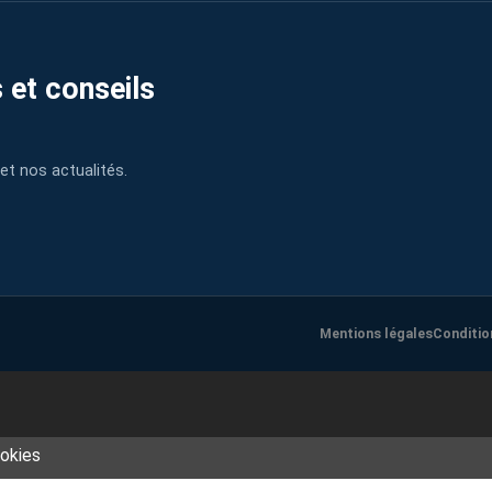
 et conseils
et nos actualités.
Mentions légales
Conditio
ookies