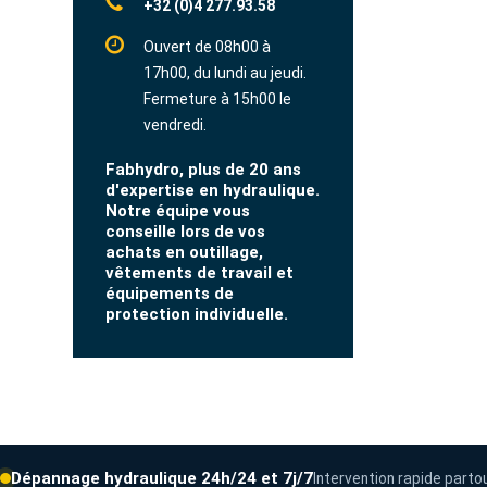
+32 (0)4 277.93.58
Ouvert de 08h00 à
17h00, du lundi au jeudi.
Fermeture à 15h00 le
vendredi.
Fabhydro, plus de 20 ans
d'expertise en hydraulique.
Notre équipe vous
conseille lors de vos
achats en outillage,
vêtements de travail et
équipements de
protection individuelle.
Dépannage hydraulique 24h/24 et 7j/7
Intervention rapide parto