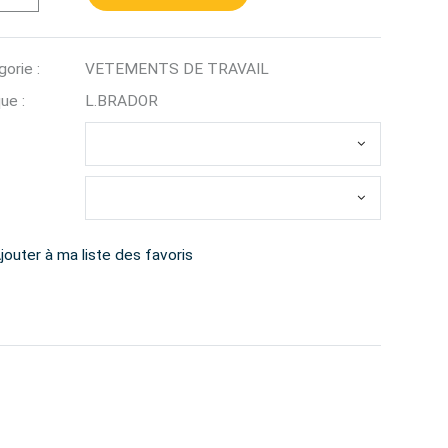
orie :
VETEMENTS DE TRAVAIL
ue :
L.BRADOR
jouter à ma liste des favoris