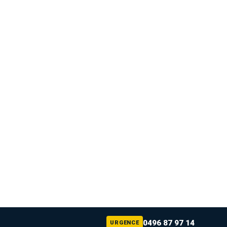
0496 87 97 14
URGENCE