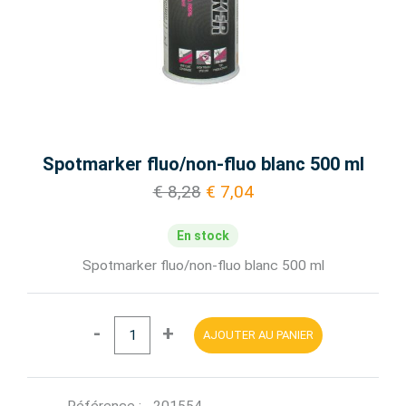
Spotmarker fluo/non-fluo blanc 500 ml
€ 8,28
€ 7,04
En stock
Spotmarker fluo/non-fluo blanc 500 ml
-
+
AJOUTER AU PANIER