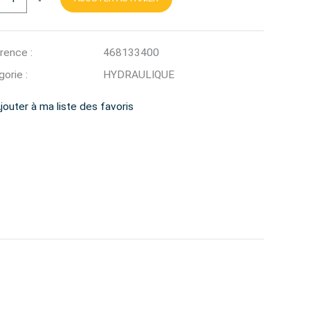
rence :
468133400
orie :
HYDRAULIQUE
jouter à ma liste des favoris