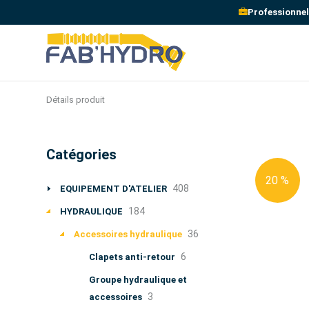
Professionnel
Détails produit
Catégories
20 %
408
EQUIPEMENT D'ATELIER
184
HYDRAULIQUE
36
Accessoires hydraulique
6
Clapets anti-retour
Groupe hydraulique et
3
accessoires