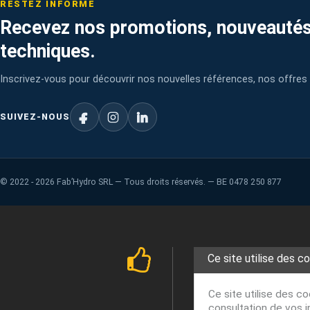
RESTEZ INFORMÉ
Recevez nos promotions, nouveautés
techniques.
Inscrivez-vous pour découvrir nos nouvelles références, nos offres 
SUIVEZ-NOUS
©
2022 - 2026
Fab’Hydro SRL — Tous droits réservés. — BE 0478 250 877
Ce site utilise des c
Ce site utilise des c
consultation de vos i