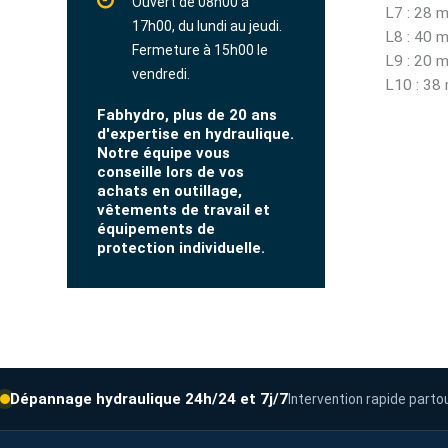
Ouvert de 08h00 à
L7 : 28 
17h00, du lundi au jeudi.
L8 : 40 
Fermeture à 15h00 le
L9 : 20 
vendredi.
L10 : 38
Fabhydro, plus de 20 ans
d'expertise en hydraulique.
Notre équipe vous
conseille lors de vos
achats en outillage,
vêtements de travail et
équipements de
protection individuelle.
Dépannage hydraulique 24h/24 et 7j/7
Intervention rapide parto