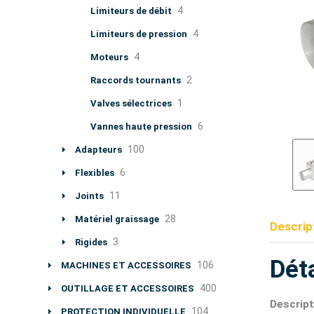
4
Limiteurs de débit
4
Limiteurs de pression
4
Moteurs
2
Raccords tournants
1
Valves sélectrices
6
Vannes haute pression
100
Adapteurs
6
Flexibles
11
Joints
28
Matériel graissage
Descrip
3
Rigides
Déta
106
MACHINES ET ACCESSOIRES
400
OUTILLAGE ET ACCESSOIRES
Descript
104
PROTECTION INDIVIDUELLE