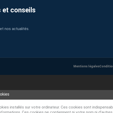
 et conseils
et nos actualités.
Mentions légales
Conditio
ookies
ookies installés sur votre ordinateur. Ces cookies sont indispens
nformations. Ces cookies ne contiennent ni votre nom ni d'autre