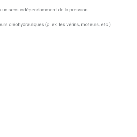
ans un sens indépendamment de la pression.
rs oléohydrauliques (p. ex. les vérins, moteurs, etc.).