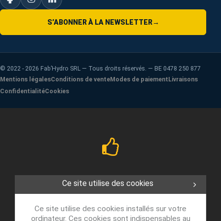
S’ABONNER À LA NEWSLETTER
→
©
2022 - 2026
Fab’Hydro SRL — Tous droits réservés. — BE 0478 250 877
Mentions légales
Conditions de vente
Modes de paiement
Livraisons
Confidentialité
Cookies
Ce site utilise des cookies
Ce site utilise des cookies installés sur votre
ordinateur. Ces cookies sont indispensables au