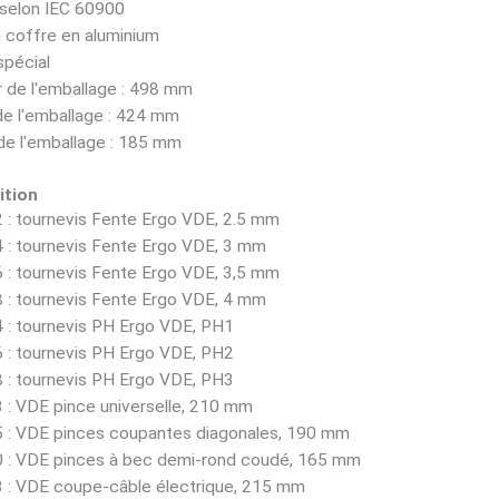
 selon IEC 60900
 coffre en aluminium
spécial
 de l'emballage : 498 mm
de l'emballage : 424 mm
de l'emballage : 185 mm
tion
 : tournevis Fente Ergo VDE, 2.5 mm
 : tournevis Fente Ergo VDE, 3 mm
 : tournevis Fente Ergo VDE, 3,5 mm
 : tournevis Fente Ergo VDE, 4 mm
 : tournevis PH Ergo VDE, PH1
 : tournevis PH Ergo VDE, PH2
 : tournevis PH Ergo VDE, PH3
 : VDE pince universelle, 210 mm
 : VDE pinces coupantes diagonales, 190 mm
 : VDE pinces à bec demi-rond coudé, 165 mm
 : VDE coupe-câble électrique, 215 mm