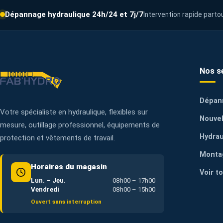
Dépannage hydraulique 24h/24 et 7j/7
Intervention rapide parto
Nos s
Dépan
Votre spécialiste en hydraulique, flexibles sur
Nouvel
mesure, outillage professionnel, équipements de
Hydrau
protection et vêtements de travail.
Monta
Horaires du magasin
Voir t
Lun. – Jeu.
08h00 – 17h00
Vendredi
08h00 – 15h00
Ouvert sans interruption