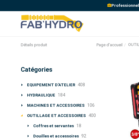
Professionnel
OUTI
Page d'accueil
Détails produit
Catégories
408
EQUIPEMENT D'ATELIER
184
HYDRAULIQUE
106
MACHINES ET ACCESSOIRES
400
OUTILLAGE ET ACCESSOIRES
18
Coffres et servantes
92
Douilles et accessoires