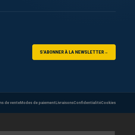
S’ABONNER À LA NEWSLETTER
→
ns de vente
Modes de paiement
Livraisons
Confidentialité
Cookies