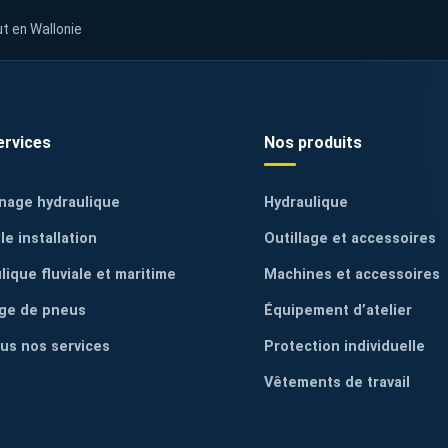
ut en Wallonie
ervices
Nos produits
nage hydraulique
Hydraulique
le installation
Outillage et accessoires
lique fluviale et maritime
Machines et accessoires
ge de pneus
Équipement d’atelier
ous nos services
Protection individuelle
Vêtements de travail