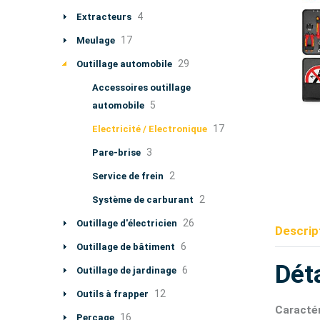
4
Extracteurs
17
Meulage
29
Outillage automobile
Accessoires outillage
5
automobile
17
Electricité / Electronique
3
Pare-brise
2
Service de frein
2
Système de carburant
26
Outillage d'électricien
Descrip
6
Outillage de bâtiment
Déta
6
Outillage de jardinage
12
Outils à frapper
Caractér
16
Perçage