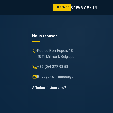
0496 87 97 14
URGENCE
Nous trouver
Rue du Bon Espoir, 18
4041 Milmort, Belgique
+32 (0)4 277 93 58
Envoyer un message
Afficher l’itinéraire
?