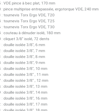
 : VDE pince à bec plat, 170 mm
 : pince multiprise entrepassée, ergotorque VDE, 240 mm
 : tournevis Torx Ergo VDE, T20
 : tournevis Torx Ergo VDE, T25
 : tournevis Torx Ergo VDE, T30
 : couteau à dénuder isolé, 180 mm
: cliquet 3/8" isolé, 72 dents
: douille isolée 3/8", 6 mm
: douille isolée 3/8", 7 mm
: douille isolée 3/8", 8 mm
: douille isolée 3/8", 9 mm
: douille isolée 3/8", 10 mm
: douille isolée 3/8" , 11 mm
: douille isolée 3/8" , 12 mm
: douille isolée 3/8", 13 mm
: douille isolée 3/8", 14 mm
: douille isolée 3/8", 16 mm
: douille isolée 3/8", 17 mm
: douille isolée 3/8", 18 mm