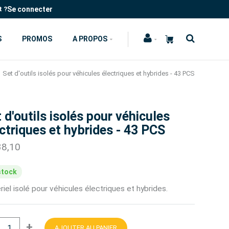
Se connecter
t ?
S
PROMOS
A PROPOS
Set d'outils isolés pour véhicules électriques et hybrides - 43 PCS
 d'outils isolés pour véhicules
ctriques et hybrides - 43 PCS
38,10
stock
iel isolé pour véhicules électriques et hybrides.
+
AJOUTER AU PANIER