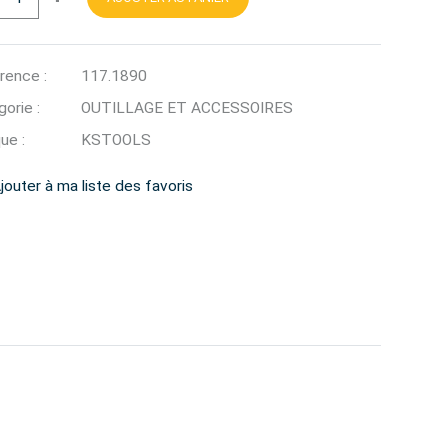
rence :
117.1890
orie :
OUTILLAGE ET ACCESSOIRES
ue :
KSTOOLS
jouter à ma liste des favoris