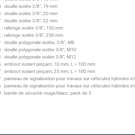
: douille isolée 3/8", 19 mm
: douille isolée 3/8", 20 mm
: douille isolée 3/8", 22 mm
: rallonge isolée 3/8", 150 mm
: rallonge isolée 3/8", 250 mm
: douille polygonale isolée, 3/8", M8
: douille polygonale isolée 3/8", M10
: douille polygonale isolée 3/8", M12
 : embout isolant pinçant, 10 mm, L = 100 mm
 : embout isolant pinçant, 25 mm, L = 100 mm
: panneau de signalisation pour travaux sur véhicules hybrides et
: panneau de signalisation pour travaux sur véhicules hybrides et
 : bande de sécurité rouge/blanc, pack de 3