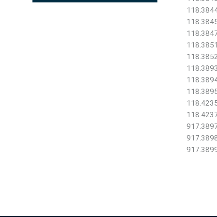
118.3844 
118.3845 
118.3847 
118.3851 
118.3852 
118.3893 
118.3894 
118.3895 
118.4235
118.4237
917.3897 
917.3898 
917.3899