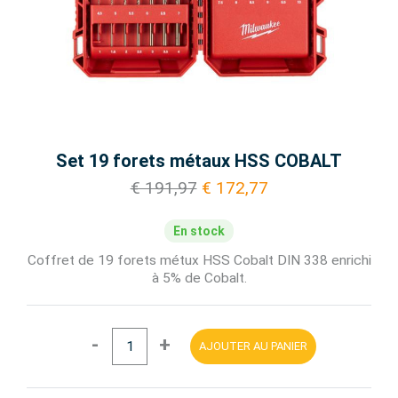
Set 19 forets métaux HSS COBALT
€ 191,97
€ 172,77
En stock
Coffret de 19 forets métux HSS Cobalt DIN 338 enrichi
à 5% de Cobalt.
-
+
AJOUTER AU PANIER