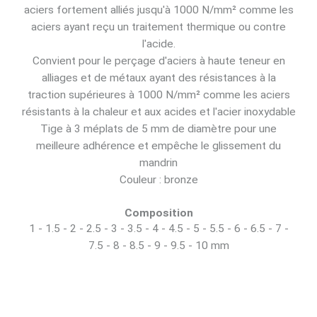
aciers fortement alliés jusqu'à 1000 N/mm² comme les
aciers ayant reçu un traitement thermique ou contre
l'acide.
Convient pour le perçage d'aciers à haute teneur en
alliages et de métaux ayant des résistances à la
traction supérieures à 1000 N/mm² comme les aciers
résistants à la chaleur et aux acides et l'acier inoxydable
Tige à 3 méplats de 5 mm de diamètre pour une
meilleure adhérence et empêche le glissement du
mandrin
Couleur : bronze
Composition
1 - 1.5 - 2 - 2.5 - 3 - 3.5 - 4 - 4.5 - 5 - 5.5 - 6 - 6.5 - 7 -
7.5 - 8 - 8.5 - 9 - 9.5 - 10 mm