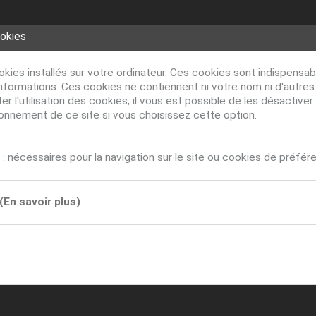
ookies
ookies installés sur votre ordinateur. Ces cookies sont indispens
nformations. Ces cookies ne contiennent ni votre nom ni d'autre
r l'utilisation des cookies, il vous est possible de les désacti
ionnement de ce site si vous choisissez cette option.
: nécessaires pour la navigation sur le site ou cookies de préfér
(En savoir plus)