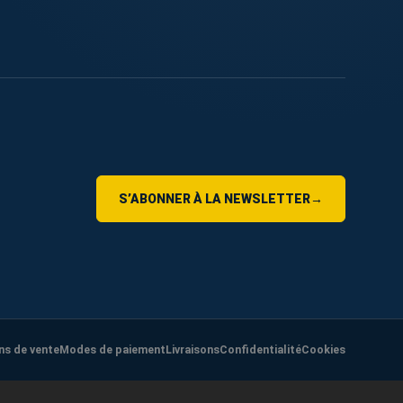
S’ABONNER À LA NEWSLETTER
→
ns de vente
Modes de paiement
Livraisons
Confidentialité
Cookies