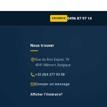
0496 87 97 14
URGENCE
Nous trouver
Rue du Bon Espoir, 18
4041 Milmort, Belgique
+32 (0)4 277 93 58
Envoyer un message
Afficher l’itinéraire
?