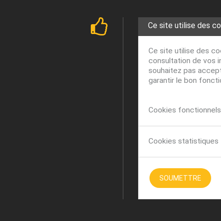
Ce site utilise des c
Ce site utilise des c
consultation de vos i
souhaitez pas accepte
garantir le bon fonct
Cookies fonctionnels 
Cookies statistiques
SOUMETTRE