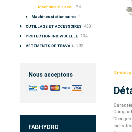
24
Machines sur accu
1
Machines stationnaires
400
OUTILLAGE ET ACCESSOIRES
104
PROTECTION INDIVIDUELLE
202
VETEMENTS DE TRAVAIL
Descrip
Nous acceptons
Déta
Caractér
Compact 
Changeme
Indicateu
FABHYDRO