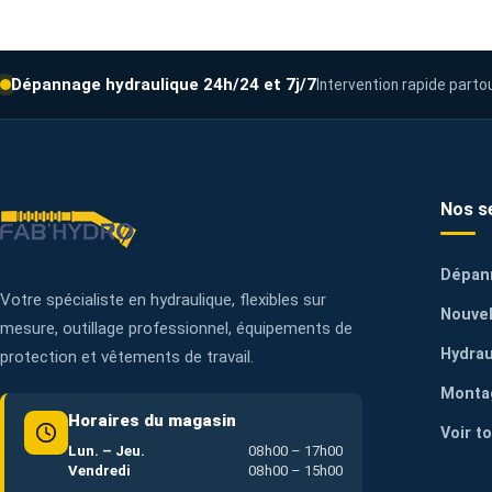
Dépannage hydraulique 24h/24 et 7j/7
Intervention rapide parto
Nos s
Dépan
Votre spécialiste en hydraulique, flexibles sur
Nouvel
mesure, outillage professionnel, équipements de
Hydrau
protection et vêtements de travail.
Monta
Horaires du magasin
Voir t
Lun. – Jeu.
08h00 – 17h00
Vendredi
08h00 – 15h00