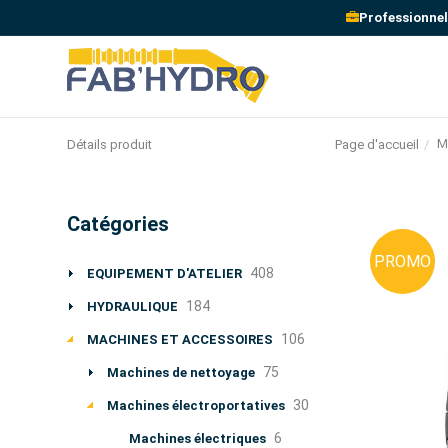
Professionnel
M
Page d'accueil
Détails produit
Catégories
PROMO
408
EQUIPEMENT D'ATELIER
184
HYDRAULIQUE
106
MACHINES ET ACCESSOIRES
75
Machines de nettoyage
30
Machines électroportatives
6
Machines électriques