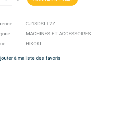
rence :
CJ18DSLL2Z
orie :
MACHINES ET ACCESSOIRES
ue :
HIKOKI
jouter à ma liste des favoris