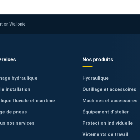
ut en Wallonie
ervices
Nos produits
nage hydraulique
Hydraulique
le installation
Outillage et accessoires
lique fluviale et maritime
Machines et accessoires
ge de pneus
Équipement d’atelier
ous nos services
Protection individuelle
Vêtements de travail