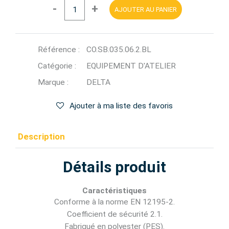
-
+
AJOUTER AU PANIER
Référence :
CO.SB.035.06.2.BL
Catégorie :
EQUIPEMENT D'ATELIER
Marque :
DELTA
Ajouter à ma liste des favoris
Description
Détails produit
Caractéristiques
Conforme à la norme EN 12195-2.
Coefficient de sécurité 2.1.
Fabriqué en polyester (PES).