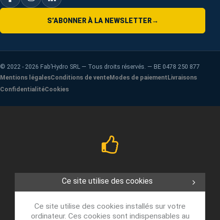
S’ABONNER À LA NEWSLETTER
→
©
2022 - 2026
Fab’Hydro SRL — Tous droits réservés. — BE 0478 250 877
Mentions légales
Conditions de vente
Modes de paiement
Livraisons
Confidentialité
Cookies
Ce site utilise des cookies
Ce site utilise des cookies installés sur votre
ordinateur. Ces cookies sont indispensables au