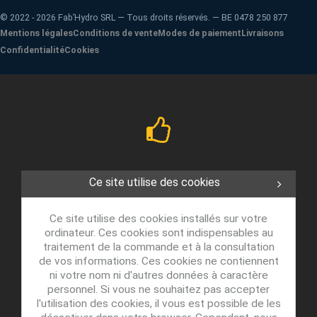
©
2022 - 2026
Fab’Hydro SRL — Tous droits réservés. — BE 0478 250 877
Mentions légales
Conditions de vente
Modes de paiement
Livraisons
Confidentialité
Cookies
Ce site utilise des cookies
Ce site utilise des cookies installés sur votre
ordinateur. Ces cookies sont indispensables au
traitement de la commande et à la consultation
de vos informations. Ces cookies ne contiennent
ni votre nom ni d'autres données à caractère
personnel. Si vous ne souhaitez pas accepter
l'utilisation des cookies, il vous est possible de les