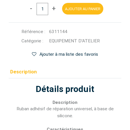
-
+
AJOUTER AU PANIER
Référence :
6311144
Catégorie :
EQUIPEMENT D'ATELIER
Ajouter à ma liste des favoris
Description
Détails produit
Description
Ruban adhésif de réparation universel, à base de
silicone.
Caractéristiques