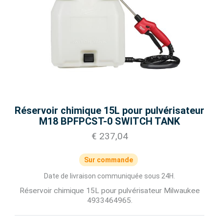
Réservoir chimique 15L pour pulvérisateur
M18 BPFPCST-0 SWITCH TANK
€ 237,04
Sur commande
Date de livraison communiquée sous 24H.
Réservoir chimique 15L pour pulvérisateur Milwaukee
4933464965.