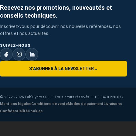
Recevez nos promotions, nouveautés et
conseils techniques.
Inscrivez-vous pour découvrir nos nouvelles références, nos
offres et nos actualités.
SUIVEZ-NOUS
S’ABONNER À LA NEWSLETTER
→
©
2022 - 2026
Fab’Hydro SRL — Tous droits réservés. — BE 0478 250 877
Mentions légales
Conditions de vente
Modes de paiement
Livraisons
Confidentialité
Cookies