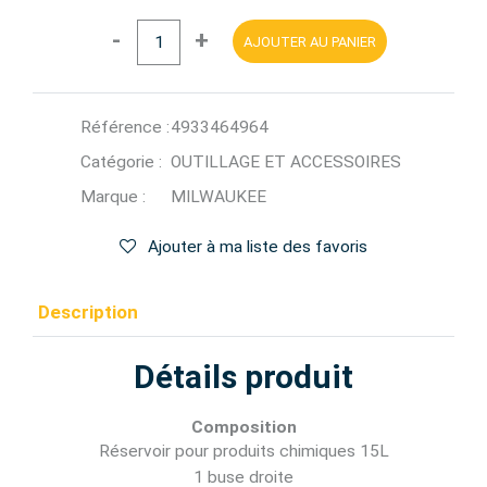
-
+
AJOUTER AU PANIER
Référence :
4933464964
Catégorie :
OUTILLAGE ET ACCESSOIRES
Marque :
MILWAUKEE
Ajouter à ma liste des favoris
Description
Détails produit
Composition
Réservoir pour produits chimiques 15L
1 buse droite