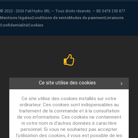
©
2022 - 2026
Fab’Hydro SRL — Tous droits réservés. — BE 0478 250 877
Mentions légales
Conditions de vente
Modes de paiement
Livraisons
Confidentialité
Cookies
Ce site utilise des cookies
Ce site utilise des cookies installés sur votre
ordinateur. Ces cookies sont indispensables au
traitement de la commande et à la consultation
de vos informations. Ces cookies ne contiennent
ni votre nom ni d'autres données à caractère
personnel. Si vous ne souhaitez pas accepter
l'utilisation des cookies, il vous est possible de les