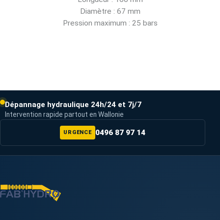
Diamètre : 67 mm
Pression maximum : 25 bars
Dépannage hydraulique 24h/24 et 7j/7
Intervention rapide partout en Wallonie
0496 87 97 14
URGENCE