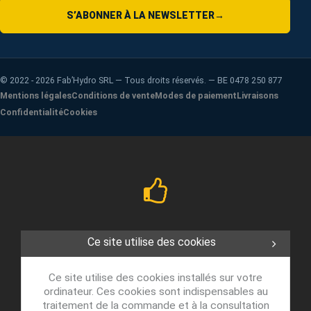
S’ABONNER À LA NEWSLETTER
→
©
2022 - 2026
Fab’Hydro SRL — Tous droits réservés. — BE 0478 250 877
Mentions légales
Conditions de vente
Modes de paiement
Livraisons
Confidentialité
Cookies
Ce site utilise des cookies
Ce site utilise des cookies installés sur votre
ordinateur. Ces cookies sont indispensables au
traitement de la commande et à la consultation