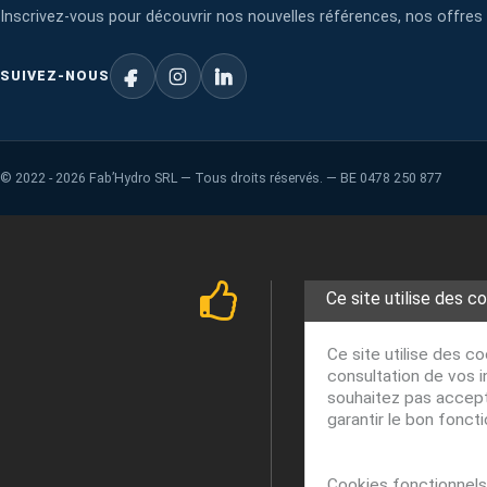
Inscrivez-vous pour découvrir nos nouvelles références, nos offres 
SUIVEZ-NOUS
©
2022 - 2026
Fab’Hydro SRL — Tous droits réservés. — BE 0478 250 877
Ce site utilise des c
Ce site utilise des c
consultation de vos i
souhaitez pas accepte
garantir le bon fonct
Cookies fonctionnels 