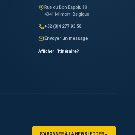
Rue du Bon Espoir, 18
4041 Milmort, Belgique
+32 (0)4 277 93 58
Envoyer un message
Afficher l’itinéraire
?
S’ABONNER À LA NEWSLETTER
→