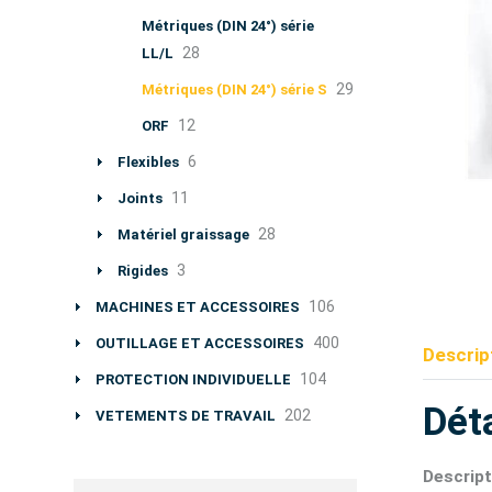
Métriques (DIN 24°) série
28
LL/L
29
Métriques (DIN 24°) série S
12
ORF
6
Flexibles
11
Joints
28
Matériel graissage
3
Rigides
106
MACHINES ET ACCESSOIRES
400
OUTILLAGE ET ACCESSOIRES
Descrip
104
PROTECTION INDIVIDUELLE
Déta
202
VETEMENTS DE TRAVAIL
Descript