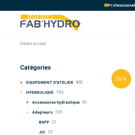
Professionnel
Détails produit
Catégories
20 %
408
EQUIPEMENT D'ATELIER
184
HYDRAULIQUE
36
Accessoires hydraulique
100
Adapteurs
21
BSPP
10
JIC