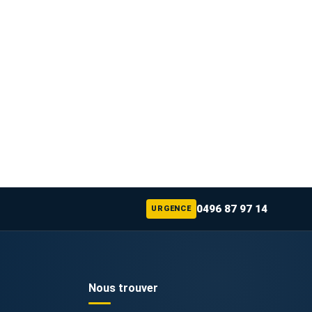
0496 87 97 14
URGENCE
Nous trouver