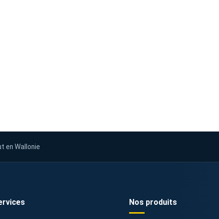
ut en Wallonie
ervices
Nos produits