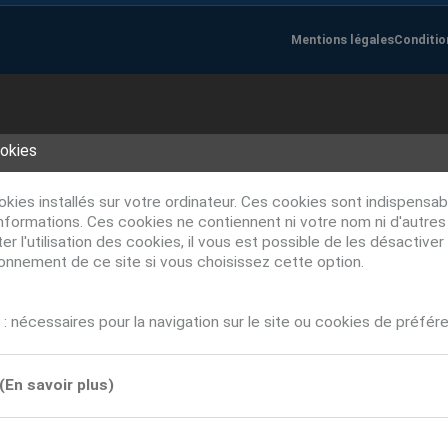
Mentions légales
Conditio
ookies
ookies installés sur votre ordinateur. Ces cookies sont indispens
nformations. Ces cookies ne contiennent ni votre nom ni d'autre
r l'utilisation des cookies, il vous est possible de les désacti
ionnement de ce site si vous choisissez cette option.
: nécessaires pour la navigation sur le site ou cookies de préfér
(En savoir plus)