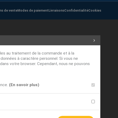
ns de vente
Modes de paiement
Livraisons
Confidentialité
Cookies
ables au traitement de la commande et à la
s données à caractère personnel. Si vous ne
ver dans votre browser. Cependant, nous ne pouvons
ence.
(En savoir plus)