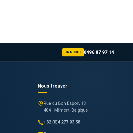
0496 87 97 14
URGENCE
Nous trouver
Rue du Bon Espoir, 18
4041 Milmort, Belgique
+32 (0)4 277 93 58