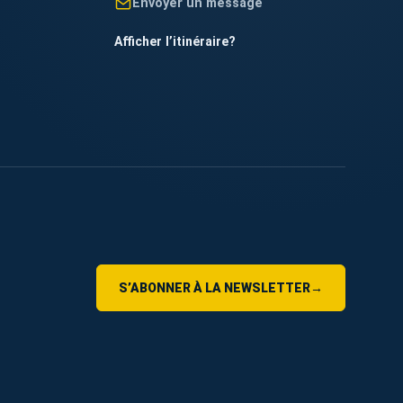
Envoyer un message
Afficher l’itinéraire
?
S’ABONNER À LA NEWSLETTER
→