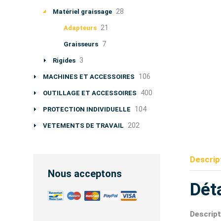
28
Matériel graissage
21
Adapteurs
7
Graisseurs
3
Rigides
106
MACHINES ET ACCESSOIRES
400
OUTILLAGE ET ACCESSOIRES
104
PROTECTION INDIVIDUELLE
202
VETEMENTS DE TRAVAIL
Descrip
Nous acceptons
Déta
Descript