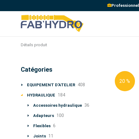
Professionnel
Détails produit
Catégories
20 %
408
EQUIPEMENT D'ATELIER
184
HYDRAULIQUE
36
Accessoires hydraulique
100
Adapteurs
6
Flexibles
11
Joints