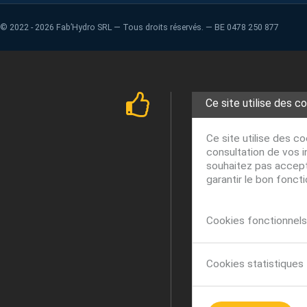
©
2022 - 2026
Fab’Hydro SRL — Tous droits réservés. — BE 0478 250 877
Ce site utilise des c
Ce site utilise des c
consultation de vos i
souhaitez pas accepte
garantir le bon fonct
Cookies fonctionnels 
Cookies statistiques