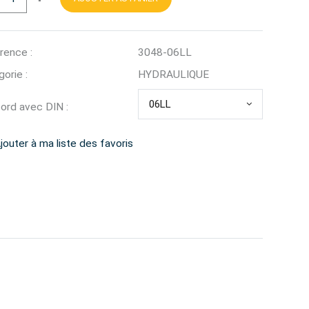
rence :
3048-06LL
orie :
HYDRAULIQUE
06LL
ord avec DIN :
jouter à ma liste des favoris