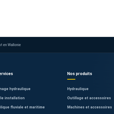
ut en Wallonie
ervices
Nos produits
nage hydraulique
Hydraulique
le installation
Outillage et accessoires
lique fluviale et maritime
Machines et accessoires