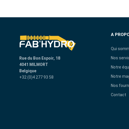
A PROP
Qui somm
Nos servi
Rue du Bon Espoir, 18
4041 MILMORT
Notre équ
Belgique
Notre ma
+32 (0)4 277 93 58
Nos fourn
Contact