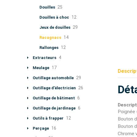
25
Douilles
12
Douilles à choc
29
Jeux de douilles
14
Racagnacs
12
Rallonges
4
Extracteurs
17
Meulage
Descrip
29
Outillage automobile
Déta
26
Outillage d'électricien
6
Outillage de bâtiment
Descript
6
Outillage de jardinage
Poignée 
12
Outils à frapper
Bouton d
Bouton de
16
Perçage
Chrome 