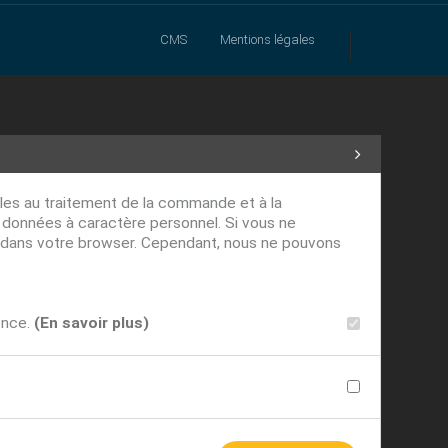
CMS
Mentions légales
ables au traitement de la commande et à la
s données à caractère personnel. Si vous ne
ver dans votre browser. Cependant, nous ne pouvons
ence.
(En savoir plus)