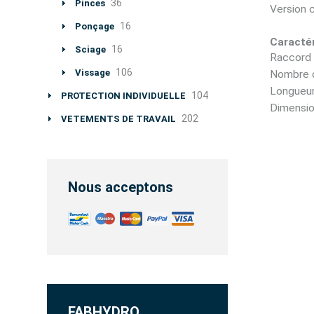
36
Pinces
Version 
16
Ponçage
Caractér
16
Sciage
Raccord 
106
Vissage
Nombre d
Longueur
104
PROTECTION INDIVIDUELLE
Dimension
202
VETEMENTS DE TRAVAIL
Nous acceptons
FABHYDRO