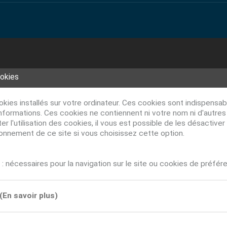
ookies
ookies installés sur votre ordinateur. Ces cookies sont indispens
nformations. Ces cookies ne contiennent ni votre nom ni d'autre
r l'utilisation des cookies, il vous est possible de les désacti
ionnement de ce site si vous choisissez cette option.
: nécessaires pour la navigation sur le site ou cookies de préfér
(En savoir plus)