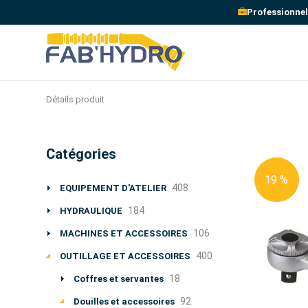
Professionnel
Détails produit
Catégories
19 %
408
EQUIPEMENT D'ATELIER
184
HYDRAULIQUE
106
MACHINES ET ACCESSOIRES
400
OUTILLAGE ET ACCESSOIRES
18
Coffres et servantes
92
Douilles et accessoires