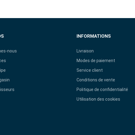
OS
INFORMATIONS
es-nous
Livraison
ces
Modes de paiement
ipe
Service client
gasin
Conditions de vente
isseurs
Politique de confidentialité
Utilisation des cookies