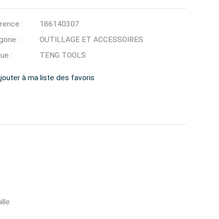
rence :
186140307
orie :
OUTILLAGE ET ACCESSOIRES
ue :
TENG TOOLS
jouter à ma liste des favoris
lle