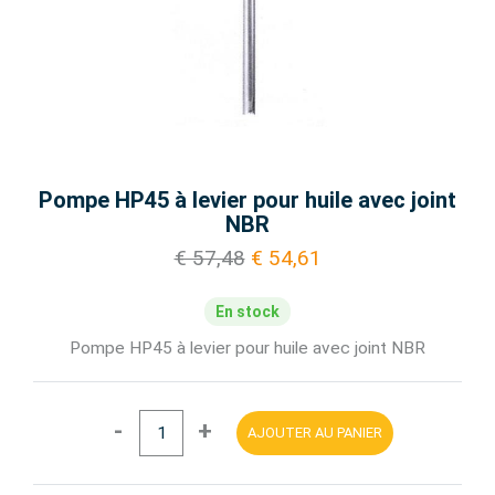
Pompe HP45 à levier pour huile avec joint
NBR
€ 57,48
€ 54,61
En stock
Pompe HP45 à levier pour huile avec joint NBR
-
+
AJOUTER AU PANIER