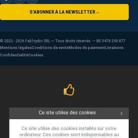
S’ABONNER À LA NEWSLETTER
→
©
2022 - 2026
Fab’Hydro SRL — Tous droits réservés. — BE 0478 250 877
Mentions légales
Conditions de vente
Modes de paiement
Livraisons
Confidentialité
Cookies
Ce site utilise des cookies
Ce site utilise des cookies installés sur votre
ordinateur. Ces cookies sont indispensables au