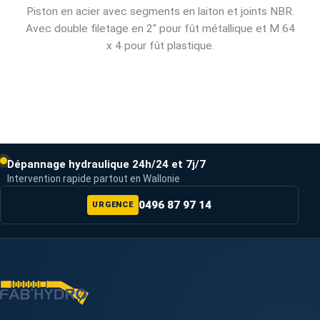
Piston en acier avec segments en laiton et joints NBR.
Avec double filetage en 2" pour fût métallique et M 64
x 4 pour fût plastique.
Dépannage hydraulique 24h/24 et 7j/7
Intervention rapide partout en Wallonie
0496 87 97 14
URGENCE