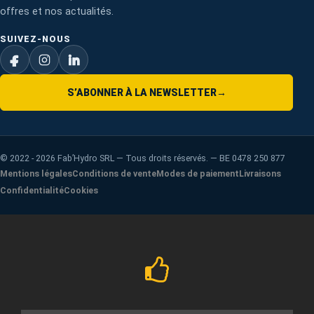
offres et nos actualités.
SUIVEZ-NOUS
S’ABONNER À LA NEWSLETTER
→
©
2022 - 2026
Fab’Hydro SRL — Tous droits réservés. — BE 0478 250 877
Mentions légales
Conditions de vente
Modes de paiement
Livraisons
Confidentialité
Cookies