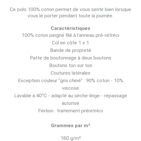
Ce polo 100% coton permet de vous sentir bien lorsque
vous le porter pendant toute la journée.
Caractéristiques
100% coton peigné filé à l'anneau pré-rétréci
Col en côte 1 x 1
Bande de propreté
Patte de boutonnage à deux boutons
Boutons ton sur ton
Coutures latérales
Exception couleur "gris chiné" : 90% coton - 10%
viscose
Lavable à 40°C - adapté au sèche-linge - repassage
autorisé
Finition : traitement préretréci
Grammes par m²
180 g/m²