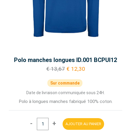
Polo manches longues ID.001 BCPUI12
€ 13,67
€ 12,30
Sur commande
Date de livraison communiquée sous 24H.
Polo à longues manches fabriqué 100% coton.
-
+
AJOUTER AU PANIER